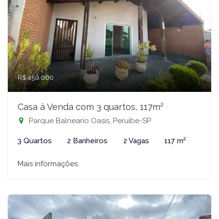
R$ 450.000
Casa à Venda com 3 quartos, 117m²
Parque Balneario Oasis, Peruíbe-SP
3 Quartos
2 Banheiros
2 Vagas
117 m²
Mais informações