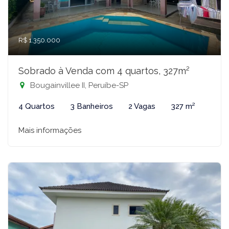
R$ 1.350.000
Sobrado à Venda com 4 quartos, 327m²
Bougainvillee II, Peruíbe-SP
4 Quartos
3 Banheiros
2 Vagas
327 m²
Mais informações