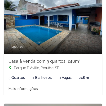
R$ 900.000
Casa à Venda com 3 quartos, 248m²
Parque D'Aville, Peruíbe-SP
3 Quartos
3 Banheiros
3 Vagas
248 m²
Mais informações