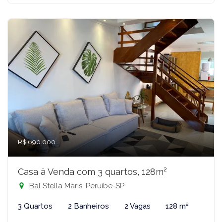
R$ 690.000
Casa à Venda com 3 quartos, 128m²
Bal Stella Maris, Peruíbe-SP
3 Quartos
2 Banheiros
2 Vagas
128 m²