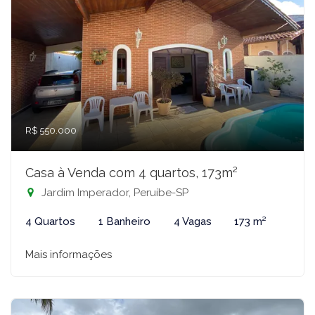
R$ 550.000
Casa à Venda com 4 quartos, 173m²
Jardim Imperador, Peruíbe-SP
4 Quartos
1 Banheiro
4 Vagas
173 m²
Mais informações