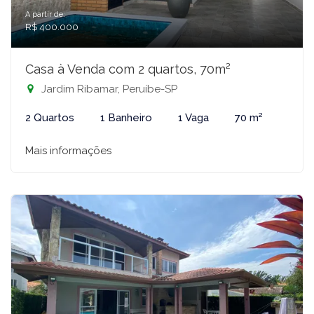
A partir de:
R$ 400.000
Casa à Venda com 2 quartos, 70m²
Jardim Ribamar, Peruíbe-SP
2 Quartos
1 Banheiro
1 Vaga
70 m²
Mais informações