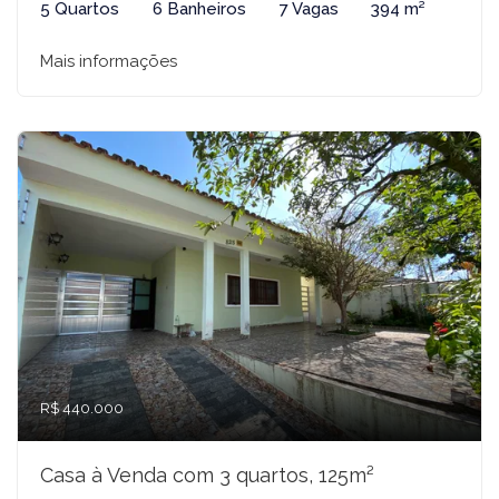
5 Quartos
6 Banheiros
7 Vagas
394 m²
Mais informações
R$ 440.000
Casa à Venda com 3 quartos, 125m²