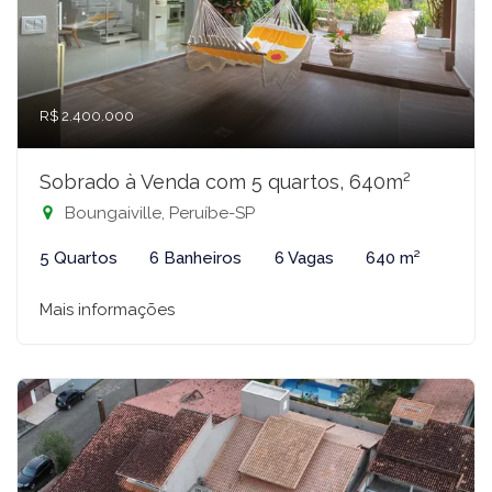
R$ 2.400.000
Sobrado à Venda com 5 quartos, 640m²
Boungaiville, Peruíbe-SP
5 Quartos
6 Banheiros
6 Vagas
640 m²
Mais informações