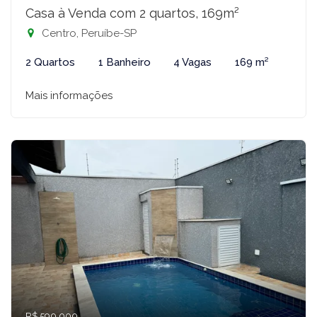
Casa à Venda com 2 quartos, 169m²
Centro, Peruíbe-SP
2 Quartos
1 Banheiro
4 Vagas
169 m²
Mais informações
R$ 590.000