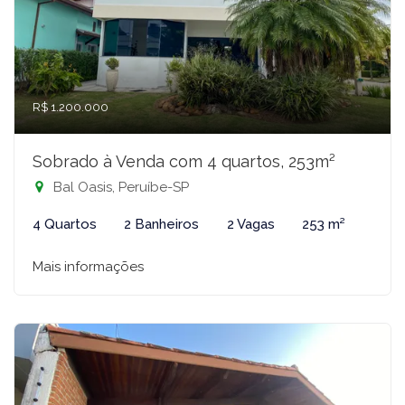
R$ 1.200.000
Sobrado à Venda com 4 quartos, 253m²
Bal Oasis, Peruíbe-SP
4 Quartos
2 Banheiros
2 Vagas
253 m²
Mais informações