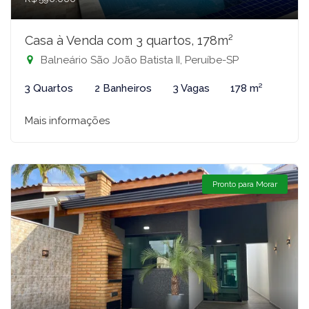
Casa à Venda com 3 quartos, 178m²
Balneário São João Batista II, Peruíbe-SP
3 Quartos
2 Banheiros
3 Vagas
178 m²
Mais informações
Pronto para Morar