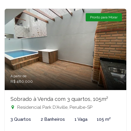
Pronto para Morar
A partir de:
R$ 480.000
Sobrado à Venda com 3 quartos, 105m²
Residencial Park D'Aville, Peruíbe-SP
3 Quartos
2 Banheiros
1 Vaga
105 m²