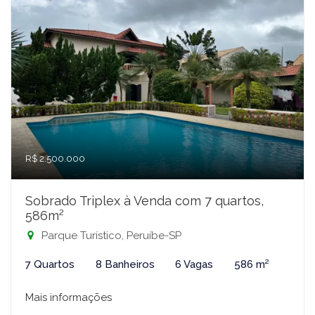
R$ 2.500.000
Sobrado Triplex à Venda com 7 quartos,
586m²
Parque Turístico, Peruíbe-SP
7 Quartos
8 Banheiros
6 Vagas
586 m²
Mais informações