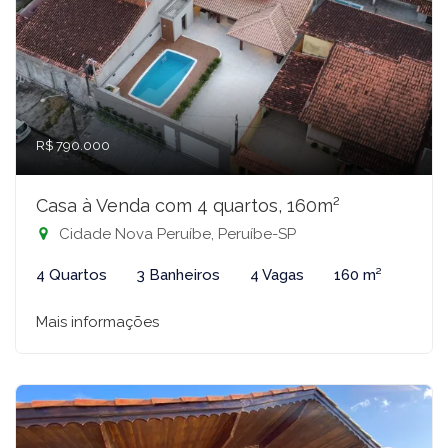
R$ 790.000
Casa à Venda com 4 quartos, 160m²
Cidade Nova Peruíbe, Peruíbe-SP
4 Quartos
3 Banheiros
4 Vagas
160 m²
Mais informações