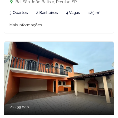
Bal São João Batista, Peruíbe-SP
3 Quartos
2 Banheiros
4 Vagas
125 m²
Mais informações
R$ 499.000