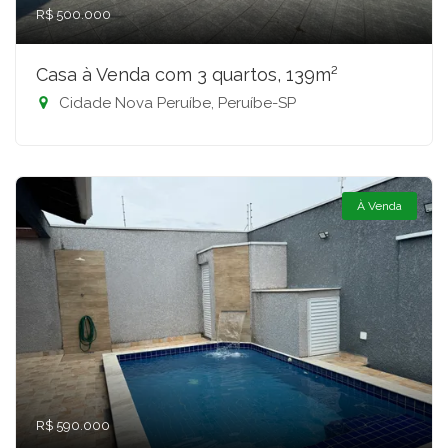
R$ 500.000
Casa à Venda com 3 quartos, 139m²
Cidade Nova Peruíbe, Peruíbe-SP
À Venda
R$ 590.000