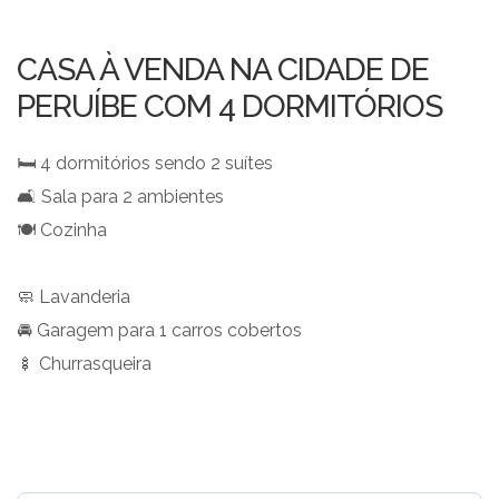
CASA À VENDA NA CIDADE DE
PERUÍBE COM 4 DORMITÓRIOS
🛏️ 4 dormitórios sendo 2 suítes
🛋️ Sala para 2 ambientes
🍽️ Cozinha
🧼 Lavanderia
🚘 Garagem para 1 carros cobertos
🍢 Churrasqueira