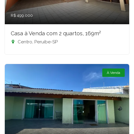
R$ 499.000
Casa à Venda com 2 quartos, 169m²
Centro, Peruíbe-SP
À Venda