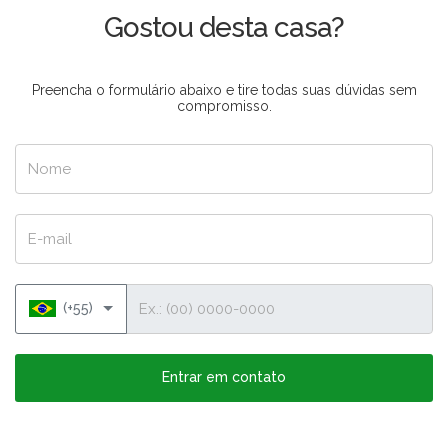
Gostou desta casa?
Preencha o formulário abaixo e tire todas suas dúvidas sem
compromisso.
Nome
E-mail
Telefone
(+55)
Entrar em contato