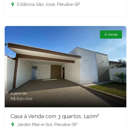
Estância São José, Peruíbe-SP
À Venda
A partir de:
R$ 630.000
Casa à Venda com 3 quartos, 140m²
Jardim Mar-e-Sol, Peruíbe-SP