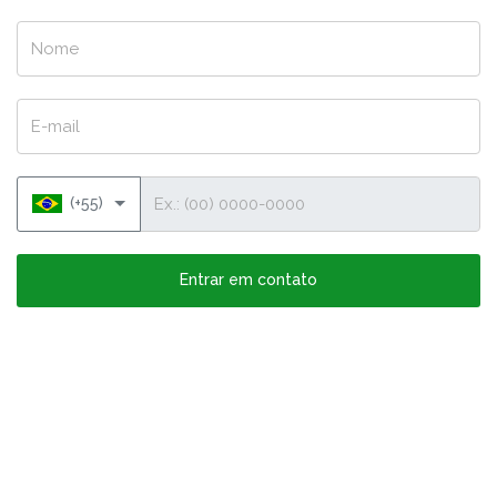
Nome
E-mail
Telefone
(+55)
Entrar em contato