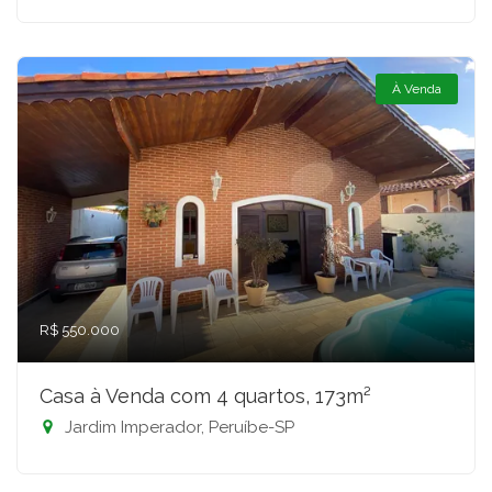
À Venda
R$ 550.000
Casa à Venda com 4 quartos, 173m²
Jardim Imperador, Peruíbe-SP