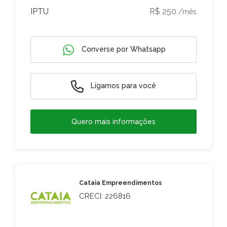
IPTU
R$ 250
/mês
Converse por Whatsapp
Ligamos para você
Quero mais informações
Cataia Empreendimentos
CRECI: 226816