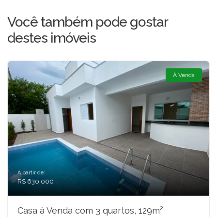
Você também pode gostar
destes imóveis
À Venda
A partir de:
R$ 630.000
Casa à Venda com 3 quartos, 129m²