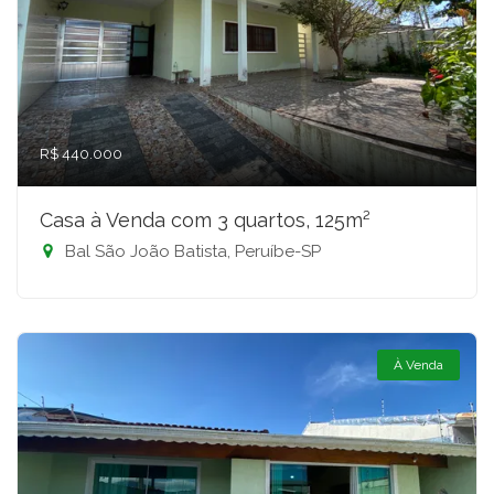
R$ 440.000
Casa à Venda com 3 quartos, 125m²
Bal São João Batista, Peruíbe-SP
À Venda