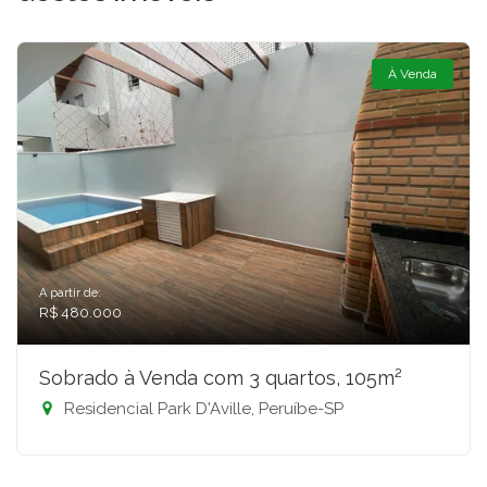
À Venda
A partir de:
R$ 480.000
Sobrado à Venda com 3 quartos, 105m²
Residencial Park D'Aville, Peruíbe-SP