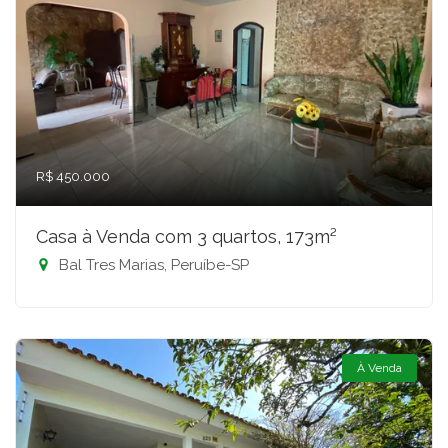
R$ 450.000
Casa à Venda com 3 quartos, 173m²
Bal Tres Marias, Peruíbe-SP
À Venda