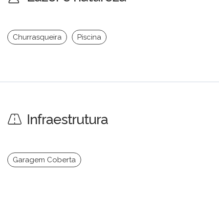
Churrasqueira
Piscina
Infraestrutura
Garagem Coberta