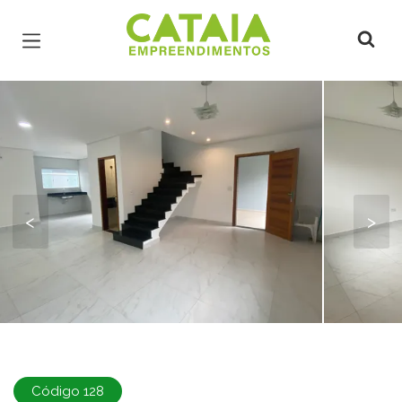
Página inicial
<
>
Código 128