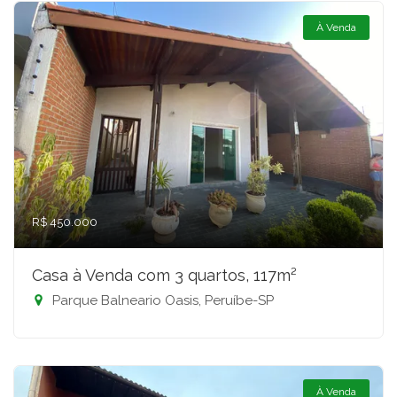
À Venda
R$ 450.000
Casa à Venda com 3 quartos, 117m²
Parque Balneario Oasis, Peruíbe-SP
À Venda