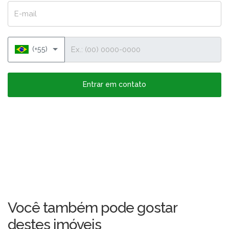
E-mail
Telefone
(+55)
Entrar em contato
Você também pode gostar
destes imóveis