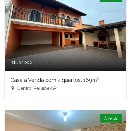
R$ 499.000
Casa à Venda com 2 quartos, 169m²
Centro, Peruíbe-SP
À Venda