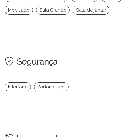
Mobiliado
Sala Grande
Sala de jantar
Segurança
Interfone
Portaria 24hs