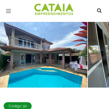
Página inicial
<
>
Código 30