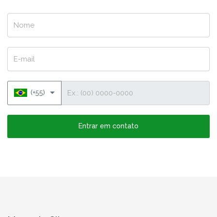
Nome
E-mail
Telefone
(+55)
Entrar em contato