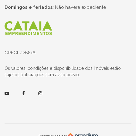
Domingos e feriados
:
Não haverá expediente
Página inicial
CRECI: 226816
Os valores, condições e disponibilidade dos imóveis estão
sujeitos a alterações sem aviso prévio.
Youtube
Facebook
Instagram
Desenvolvido por