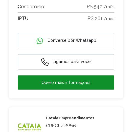
Condomínio
R$ 540
/mês
IPTU
R$ 261
/mês
Converse por Whatsapp
Ligamos para você
Quero mais informações
Cataia Empreendimentos
CRECI: 226816