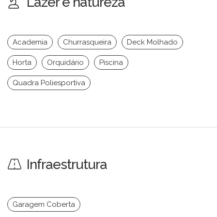
Lazer e natureza
Academia
Churrasqueira
Deck Molhado
Horta
Orquidário
Piscina
Quadra Poliesportiva
Infraestrutura
Garagem Coberta