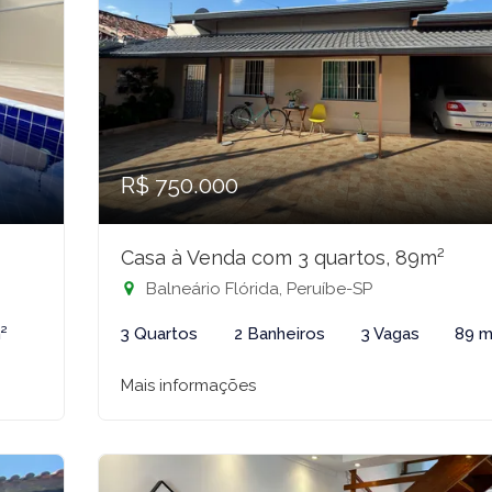
R$ 750.000
Casa à Venda com 3 quartos, 89m²
Balneário Flórida, Peruíbe-SP
²
3 Quartos
2 Banheiros
3 Vagas
89 m
Mais informações