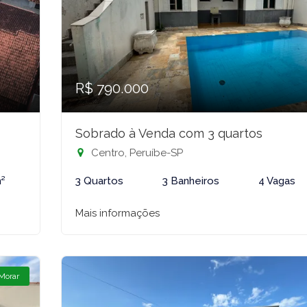
R$ 790.000
Sobrado à Venda com 3 quartos
Centro, Peruíbe-SP
²
3 Quartos
3 Banheiros
4 Vagas
Mais informações
 Morar