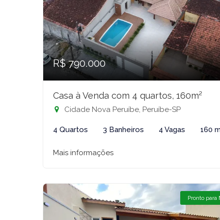
R$ 790.000
Casa à Venda com 4 quartos, 160m²
Cidade Nova Peruíbe, Peruíbe-SP
4 Quartos
3 Banheiros
4 Vagas
160 m
Mais informações
Pronto para