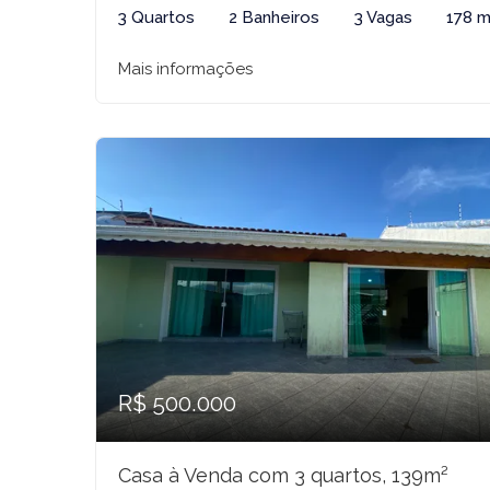
3 Quartos
2 Banheiros
3 Vagas
178 m
Mais informações
R$ 500.000
Casa à Venda com 3 quartos, 139m²