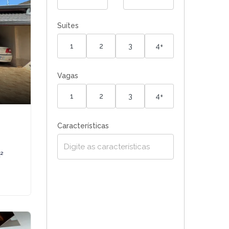
Suítes
1
2
3
4+
Vagas
1
2
3
4+
Características
²