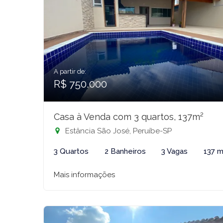
A partir de:
R$ 750.000
Casa à Venda com 3 quartos, 137m²
Estância São José, Peruíbe-SP
3 Quartos
2 Banheiros
3 Vagas
137 m
Mais informações