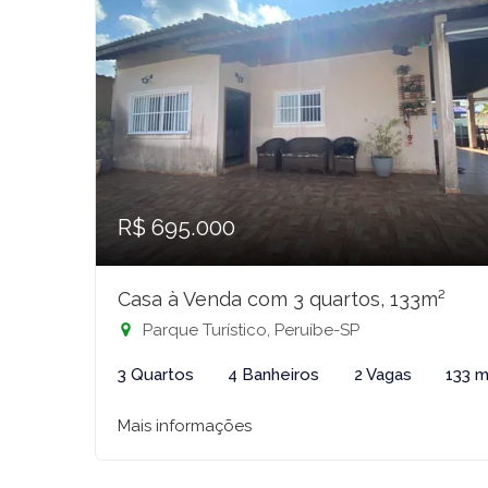
R$ 695.000
Casa à Venda com 3 quartos, 133m²
Parque Turístico, Peruíbe-SP
3 Quartos
4 Banheiros
2 Vagas
133 m
Mais informações