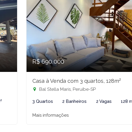
R$ 690.000
Casa à Venda com 3 quartos, 128m²
Bal Stella Maris, Peruíbe-SP
²
3 Quartos
2 Banheiros
2 Vagas
128 
Mais informações