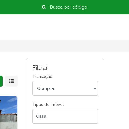
Filtrar
Transação
strar resultados em grade
Mostrar resultados em lista
Tipos de imóvel