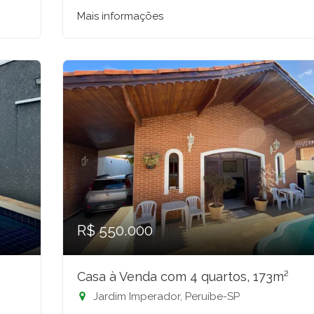
Mais informações
R$ 550.000
Casa à Venda com 4 quartos, 173m²
Jardim Imperador, Peruíbe-SP