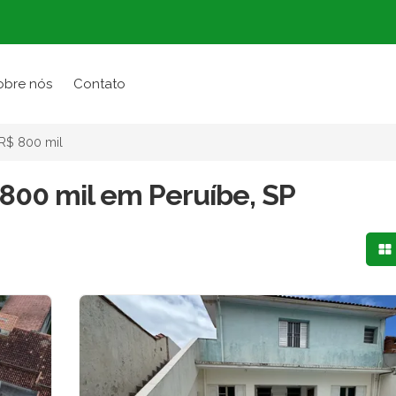
obre nós
Contato
 R$ 800 mil
 800 mil em Peruíbe, SP
Mo