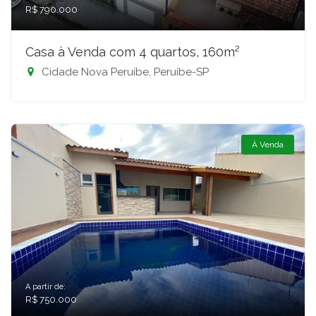
R$ 790.000
Casa à Venda com 4 quartos, 160m²
Cidade Nova Peruíbe, Peruíbe-SP
À Venda
A partir de:
R$ 750.000