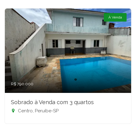
À Venda
R$ 790.000
Sobrado à Venda com 3 quartos
Centro, Peruíbe-SP