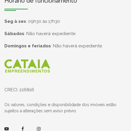
Horário de funcionamento
Seg à sex
:
09h30 às 17h30
Sábados
:
Não haverá expediente
Domingos e feriados
:
Não haverá expediente
Página inicial
CRECI: 226816
Os valores, condições e disponibilidade dos imóveis estão
sujeitos a alterações sem aviso prévio.
Youtube
Facebook
Instagram