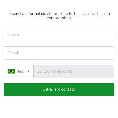
Preencha o formulário abaixo e tire todas suas dúvidas sem
compromisso.
Nome
E-mail
Telefone
(+55)
Entrar em contato