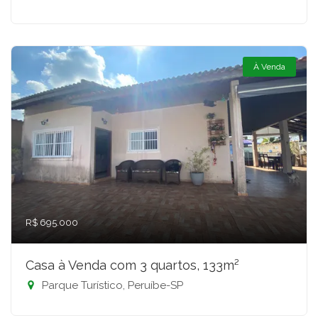
À Venda
R$ 695.000
Casa à Venda com 3 quartos, 133m²
Parque Turístico, Peruíbe-SP