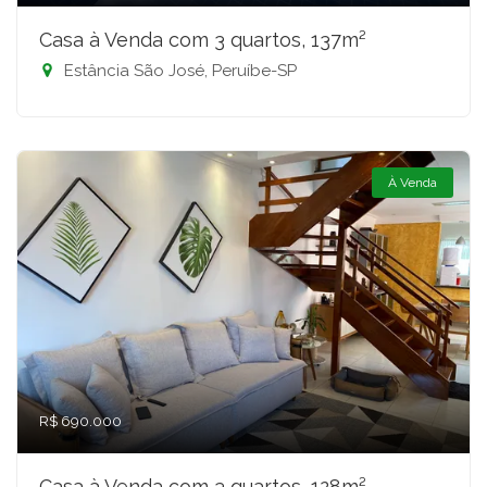
Casa à Venda com 3 quartos, 137m²
Estância São José, Peruíbe-SP
À Venda
R$ 690.000
Casa à Venda com 3 quartos, 128m²