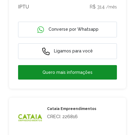
IPTU
R$ 314
/mês
Converse por Whatsapp
Ligamos para você
Quero mais informações
Cataia Empreendimentos
CRECI: 226816