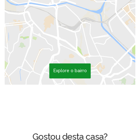
Explore o bairro
Gostou desta casa?