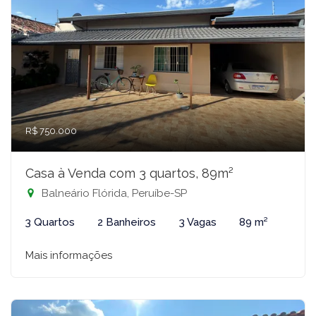
R$ 750.000
Casa à Venda com 3 quartos, 89m²
Balneário Flórida, Peruíbe-SP
3 Quartos
2 Banheiros
3 Vagas
89 m²
Mais informações