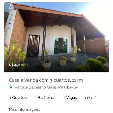
R$ 450.000
Casa à Venda com 3 quartos, 117m²
Parque Balneario Oasis, Peruíbe-SP
3 Quartos
2 Banheiros
2 Vagas
117 m²
Mais informações