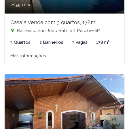
R$ 590.000
Casa à Venda com 3 quartos, 178m²
Balneário São João Batista II, Peruíbe-SP
3 Quartos
2 Banheiros
3 Vagas
178 m²
Mais informações