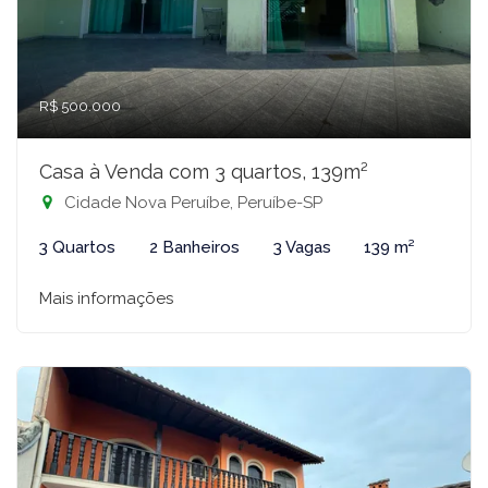
R$ 500.000
Casa à Venda com 3 quartos, 139m²
Cidade Nova Peruíbe, Peruíbe-SP
3 Quartos
2 Banheiros
3 Vagas
139 m²
Mais informações