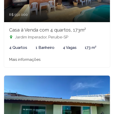
R$ 550.000
Casa à Venda com 4 quartos, 173m²
Jardim Imperador, Peruíbe-SP
4 Quartos
1 Banheiro
4 Vagas
173 m²
Mais informações