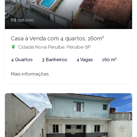
R$ 790.000
Casa à Venda com 4 quartos, 160m²
Cidade Nova Peruíbe, Peruíbe-SP
4 Quartos
3 Banheiros
4 Vagas
160 m²
Mais informações