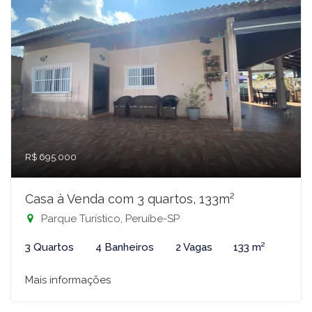
R$ 695.000
Casa à Venda com 3 quartos, 133m²
Parque Turístico, Peruíbe-SP
3 Quartos
4 Banheiros
2 Vagas
133 m²
Mais informações