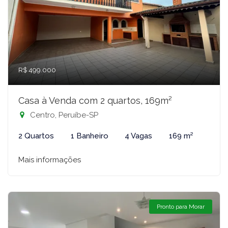
R$ 499.000
Casa à Venda com 2 quartos, 169m²
Centro, Peruíbe-SP
2 Quartos
1 Banheiro
4 Vagas
169 m²
Mais informações
Pronto para Morar