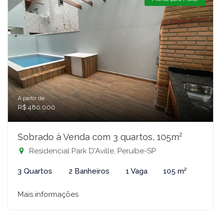
A partir de:
R$ 480.000
Sobrado à Venda com 3 quartos, 105m²
Residencial Park D'Aville, Peruíbe-SP
3 Quartos
2 Banheiros
1 Vaga
105 m²
Mais informações