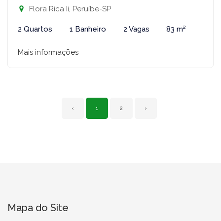
Flora Rica Ii, Peruíbe-SP
2 Quartos
1 Banheiro
2 Vagas
83 m²
Mais informações
‹
1
2
›
Mapa do Site