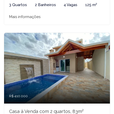
3 Quartos
2 Banheiros
4 Vagas
125 m²
Mais informações
R$ 410.000
Casa à Venda com 2 quartos, 83m²