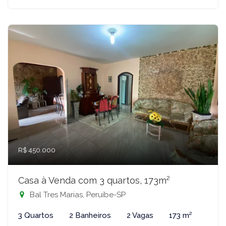
R$ 450.000
Casa à Venda com 3 quartos, 173m²
Bal Tres Marias, Peruíbe-SP
3 Quartos
2 Banheiros
2 Vagas
173 m²