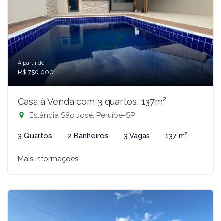
A partir de:
R$ 750.000
Casa à Venda com 3 quartos, 137m²
Estância São José, Peruíbe-SP
3 Quartos
2 Banheiros
3 Vagas
137 m²
Mais informações