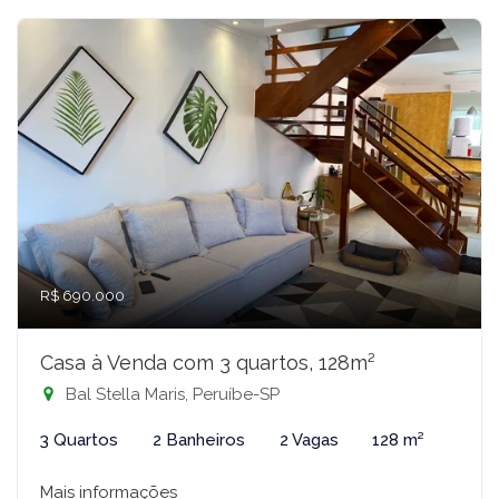
R$ 690.000
Casa à Venda com 3 quartos, 128m²
Bal Stella Maris, Peruíbe-SP
3 Quartos
2 Banheiros
2 Vagas
128 m²
Mais informações