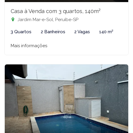
Casa à Venda com 3 quartos, 140m²
Jardim Mar-e-Sol, Peruíbe-SP
3 Quartos
2 Banheiros
2 Vagas
140 m²
Mais informações