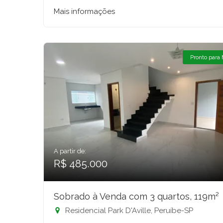
Mais informações
Pronto para
A partir de:
R$ 485.000
Sobrado à Venda com 3 quartos, 119m²
Residencial Park D'Aville, Peruíbe-SP