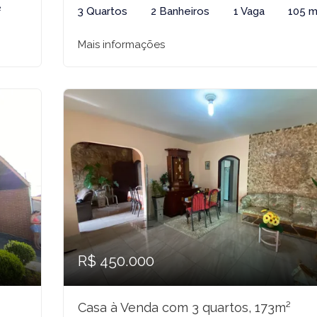
²
3 Quartos
2 Banheiros
1 Vaga
105 m
Mais informações
R$ 450.000
Casa à Venda com 3 quartos, 173m²