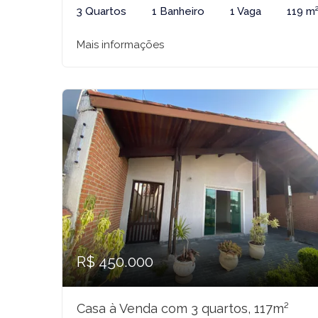
3 Quartos
1 Banheiro
1 Vaga
119 m
Mais informações
R$ 450.000
Casa à Venda com 3 quartos, 117m²