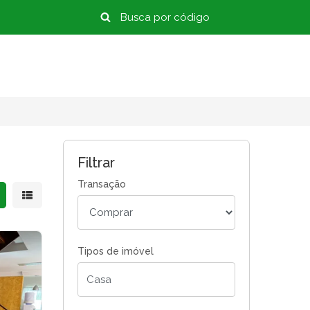
Filtrar
Transação
strar resultados em grade
Mostrar resultados em lista
Tipos de imóvel