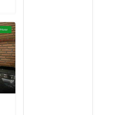
 Morar