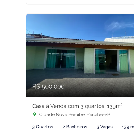
R$ 500.000
Casa à Venda com 3 quartos, 139m²
Cidade Nova Peruíbe, Peruíbe-SP
3 Quartos
2 Banheiros
3 Vagas
139 m