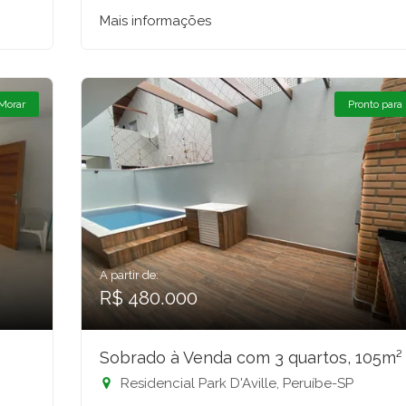
Mais informações
 Morar
Pronto para
A partir de:
R$ 480.000
Sobrado à Venda com 3 quartos, 105m²
Residencial Park D'Aville, Peruíbe-SP