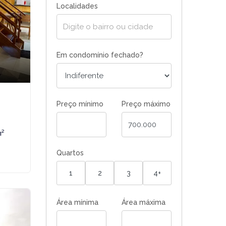
Localidades
Em condomínio fechado?
Preço mínimo
Preço máximo
m²
Quartos
1
2
3
4+
Área mínima
Área máxima