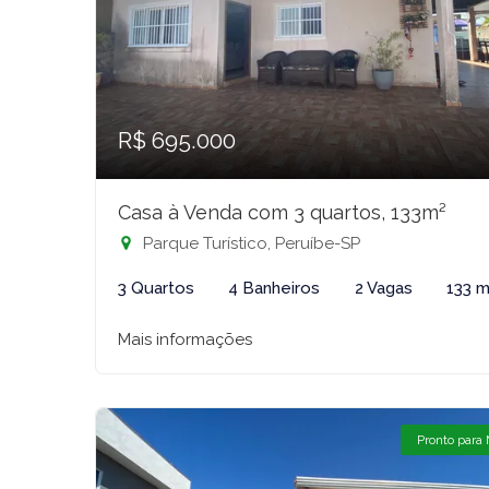
R$ 695.000
Casa à Venda com 3 quartos, 133m²
Parque Turístico, Peruíbe-SP
3 Quartos
4 Banheiros
2 Vagas
133 m
Mais informações
Pronto para