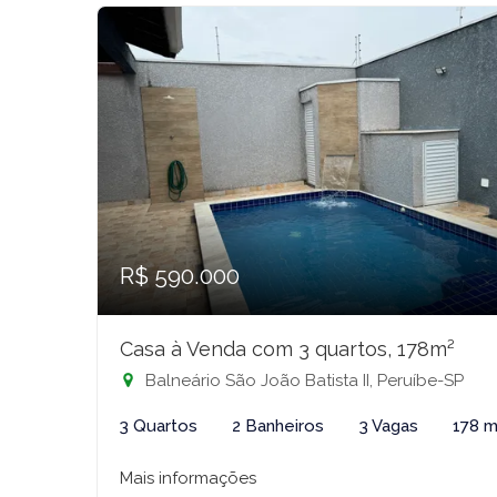
R$ 590.000
Casa à Venda com 3 quartos, 178m²
Balneário São João Batista II, Peruíbe-SP
3 Quartos
2 Banheiros
3 Vagas
178 m
Mais informações