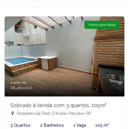
Pronto para Morar
A partir de:
R$ 480.000
Sobrado à Venda com 3 quartos, 105m²
Residencial Park D'Aville, Peruíbe-SP
3 Quartos
2 Banheiros
1 Vaga
105 m²