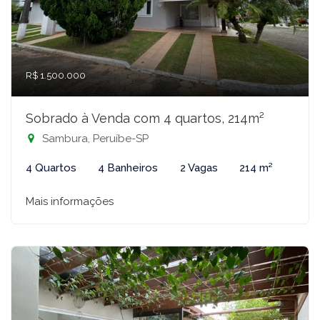
R$ 1.500.000
Sobrado à Venda com 4 quartos, 214m²
Sambura, Peruíbe-SP
4 Quartos
4 Banheiros
2 Vagas
214 m²
Mais informações