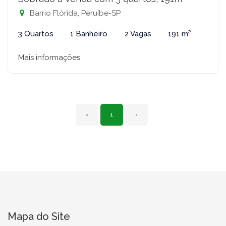
Barrio Flórida, Peruíbe-SP
3 Quartos
1 Banheiro
2 Vagas
191 m²
Mais informações
‹
1
›
Mapa do Site