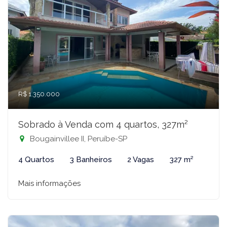
R$ 1.350.000
Sobrado à Venda com 4 quartos, 327m²
Bougainvillee II, Peruíbe-SP
4 Quartos
3 Banheiros
2 Vagas
327 m²
Mais informações