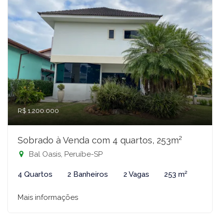
R$ 1.200.000
Sobrado à Venda com 4 quartos, 253m²
Bal Oasis, Peruíbe-SP
4 Quartos
2 Banheiros
2 Vagas
253 m²
Mais informações