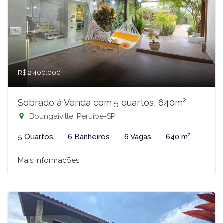
R$ 2.400.000
Sobrado à Venda com 5 quartos, 640m²
Boungaiville, Peruíbe-SP
5 Quartos
6 Banheiros
6 Vagas
640 m²
Mais informações