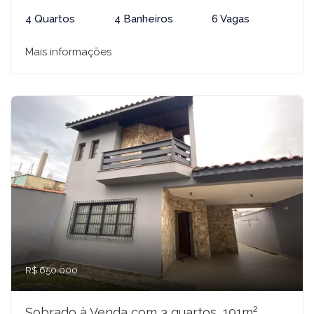
4 Quartos
4 Banheiros
6 Vagas
Mais informações
R$ 650.000
Sobrado à Venda com 3 quartos, 191m²