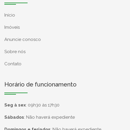
Início
Imóveis
Anuncie conosco
Sobre nós
Contato
Horário de funcionamento
Seg à sex
:
09h30 às 17h30
Sábados
:
Não haverá expediente
Domingos e feriados
:
Não haverá expediente