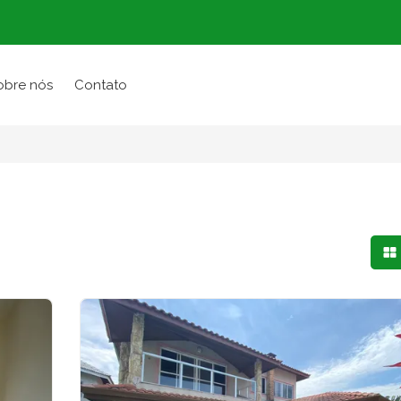
obre nós
Contato
Mo