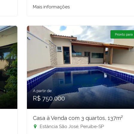
Mais informações
Pronto para
A partir de:
R$ 750.000
Casa à Venda com 3 quartos, 137m²
Estância São José, Peruíbe-SP