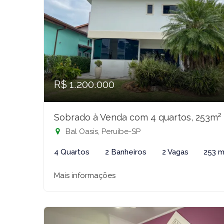
R$ 1.200.000
Sobrado à Venda com 4 quartos, 253m²
Bal Oasis, Peruíbe-SP
4 Quartos
2 Banheiros
2 Vagas
253 m
Mais informações