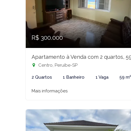
R$ 300.000
Apartamento à Venda com 2 quartos, 5
Centro, Peruíbe-SP
2 Quartos
1 Banheiro
1 Vaga
59 m
Mais informações