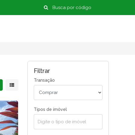
Filtrar
Transação
strar resultados em grade
Mostrar resultados em lista
Tipos de imóvel