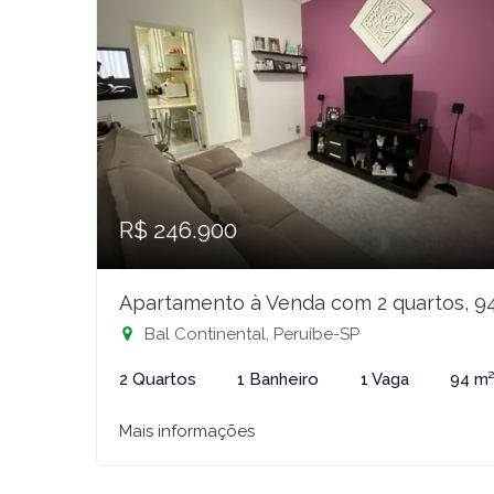
R$ 246.900
Apartamento à Venda com 2 quartos, 9
Bal Continental, Peruíbe-SP
2 Quartos
1 Banheiro
1 Vaga
94 m
Mais informações