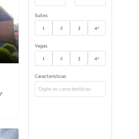
Suítes
1
2
3
4+
Vagas
1
2
3
4+
Características
m²