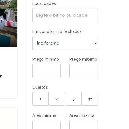
Localidades
Em condomínio fechado?
Preço mínimo
Preço máximo
m²
Quartos
1
2
3
4+
Área mínima
Área máxima