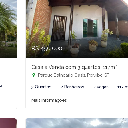
R$ 450.000
Casa à Venda com 3 quartos, 117m²
Parque Balneario Oasis, Peruíbe-SP
²
3 Quartos
2 Banheiros
2 Vagas
117 
Mais informações