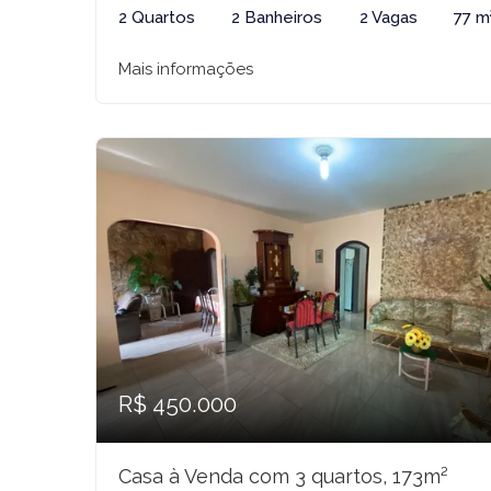
2 Quartos
2 Banheiros
2 Vagas
77 m
Mais informações
R$ 450.000
Casa à Venda com 3 quartos, 173m²