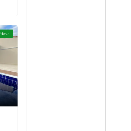
 Morar