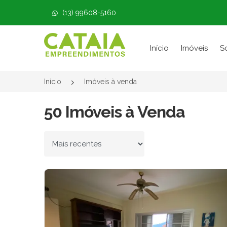
(13) 99608-5160
Página inicial
Início
Imóveis
S
Início
Imóveis à venda
50 Imóveis à Venda
Ordenar por