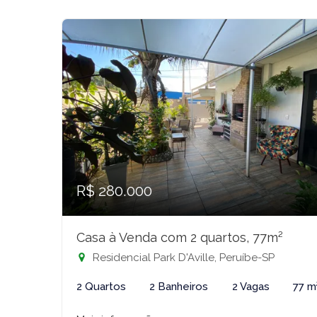
R$ 280.000
Casa à Venda com 2 quartos, 77m²
Residencial Park D'Aville, Peruíbe-SP
2 Quartos
2 Banheiros
2 Vagas
77 m