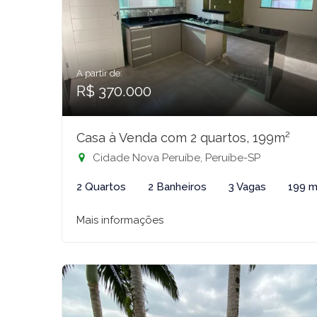
A partir de:
R$ 370.000
Casa à Venda com 2 quartos, 199m²
Cidade Nova Peruíbe, Peruíbe-SP
2 Quartos
2 Banheiros
3 Vagas
199 m
Mais informações