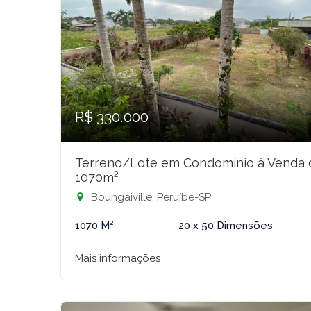
R$ 330.000
Terreno/Lote em Condomínio à Venda
1070m²
Boungaiville, Peruíbe-SP
1070 M²
20 x 50 Dimensões
Mais informações