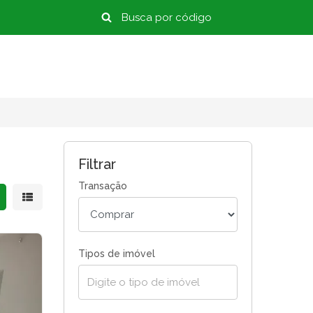
Filtrar
Transação
strar resultados em grade
Mostrar resultados em lista
Tipos de imóvel