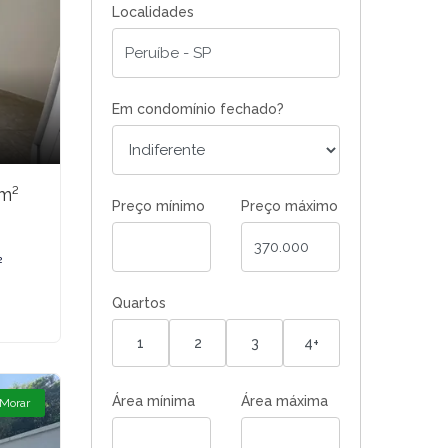
Localidades
Em condomínio fechado?
4m²
Preço mínimo
Preço máximo
²
Quartos
1
2
3
4+
Área mínima
Área máxima
 Morar