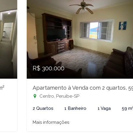
R$ 300.000
m²
Apartamento à Venda com 2 quartos, 5
Centro, Peruíbe-SP
2 Quartos
1 Banheiro
1 Vaga
59 m
Mais informações