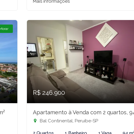
Mais informações
 Morar
R$ 246.900
m²
Apartamento à Venda com 2 quartos, 
Bal Continental, Peruíbe-SP
2 Quartos
1 Banheiro
1 Vaga
94 m