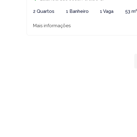
2 Quartos
1 Banheiro
1 Vaga
53 m
Mais informações