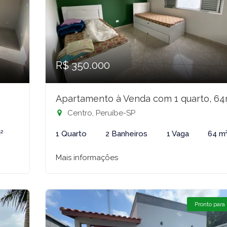
R$ 350.000
Apartamento à Venda com 1 quarto, 6
Centro, Peruíbe-SP
²
1 Quarto
2 Banheiros
1 Vaga
64 m
Mais informações
Pronto para