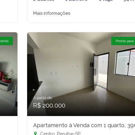
Mais informações
mento
Pronto para
A partir de:
R$ 200.000
Apartamento à Venda com 1 quarto, 39
Centro, Peruíbe-SP