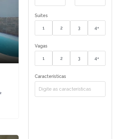
Suítes
1
2
3
4+
Vagas
1
2
3
4+
Características
²