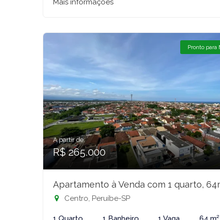
Mais informações
Pronto para
A partir de:
R$ 265.000
Apartamento à Venda com 1 quarto, 64
Centro, Peruíbe-SP
1 Quarto
1 Banheiro
1 Vaga
64 m²