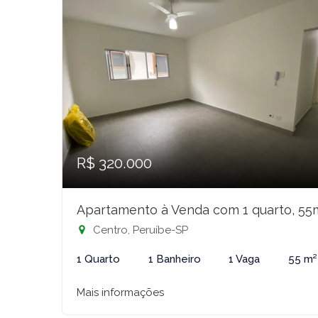
R$ 320.000
Apartamento à Venda com 1 quarto, 55
Centro, Peruíbe-SP
1 Quarto
1 Banheiro
1 Vaga
55 m²
Mais informações