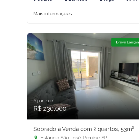
Mais informações
Breve Lança
A partir de:
R$ 230.000
Sobrado à Venda com 2 quartos, 53m²
Estância São José, Peruíbe-SP