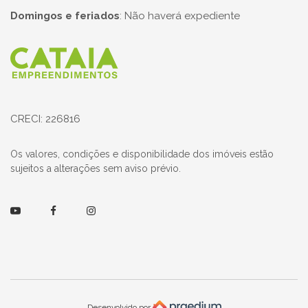
Domingos e feriados
:
Não haverá expediente
Página inicial
CRECI: 226816
Os valores, condições e disponibilidade dos imóveis estão
sujeitos a alterações sem aviso prévio.
Youtube
Facebook
Instagram
Desenvolvido por