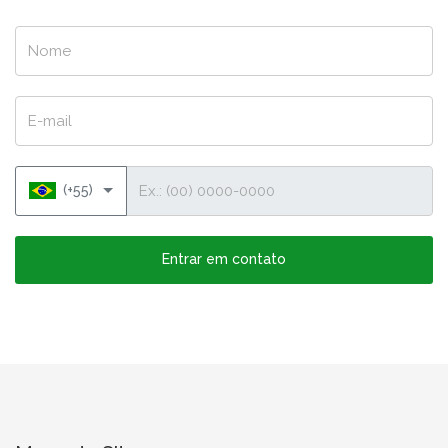
Nome
E-mail
Telefone
(+55)
Entrar em contato