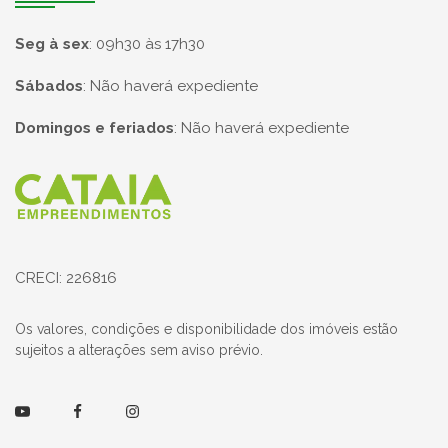
Seg à sex
:
09h30 às 17h30
Sábados
:
Não haverá expediente
Domingos e feriados
:
Não haverá expediente
Página inicial
CRECI: 226816
Os valores, condições e disponibilidade dos imóveis estão
sujeitos a alterações sem aviso prévio.
Youtube
Facebook
Instagram