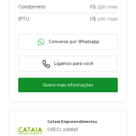
Condomínio
R$ 250
/mês
IPTU
R$ 100
/mês
Converse por Whatsapp
Ligamos para você
Quero mais informações
Cataia Empreendimentos
CRECI: 226816