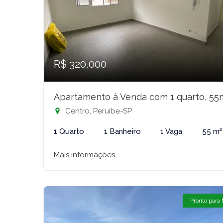
R$ 320.000
Apartamento à Venda com 1 quarto, 55
Centro, Peruíbe-SP
1 Quarto
1 Banheiro
1 Vaga
55 m²
Mais informações
Pronto para