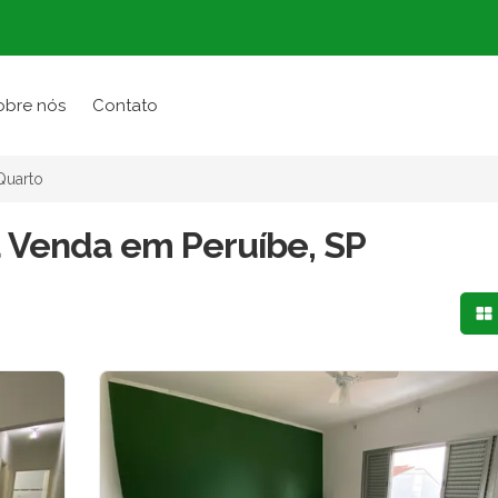
obre nós
Contato
Quarto
à Venda em Peruíbe, SP
Mo