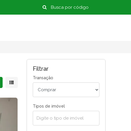
Filtrar
Transação
strar resultados em grade
Mostrar resultados em lista
Tipos de imóvel