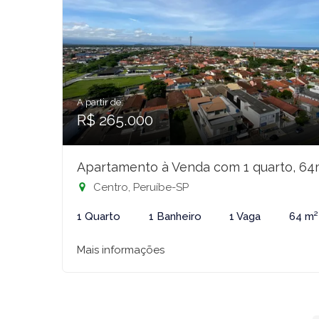
A partir de:
R$ 265.000
Apartamento à Venda com 1 quarto, 64
Centro, Peruíbe-SP
1 Quarto
1 Banheiro
1 Vaga
64 m²
Mais informações