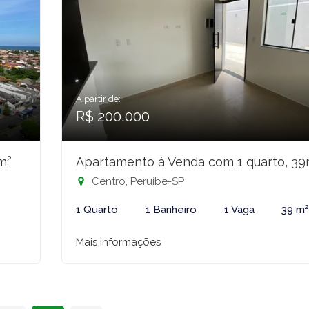
A partir de:
R$ 200.000
m²
Apartamento à Venda com 1 quarto, 39
Centro, Peruíbe-SP
1 Quarto
1 Banheiro
1 Vaga
39 m
Mais informações