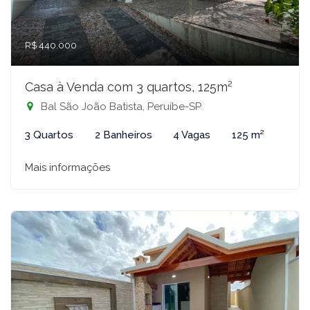
R$ 440.000
Casa à Venda com 3 quartos, 125m²
Bal São João Batista, Peruíbe-SP
3 Quartos
2 Banheiros
4 Vagas
125 m²
Mais informações