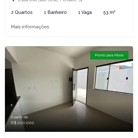
2 Quartos
1 Banheiro
1 Vaga
53 m²
Mais informações
Pronto para Morar
A partir de:
R$ 200.000