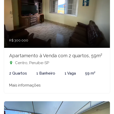
R$ 300.000
Apartamento à Venda com 2 quartos, 59m²
Centro, Peruíbe-SP
2 Quartos
1 Banheiro
1 Vaga
59 m²
Mais informações