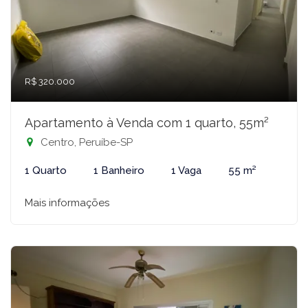
R$ 320.000
Apartamento à Venda com 1 quarto, 55m²
Centro, Peruíbe-SP
1 Quarto
1 Banheiro
1 Vaga
55 m²
Mais informações