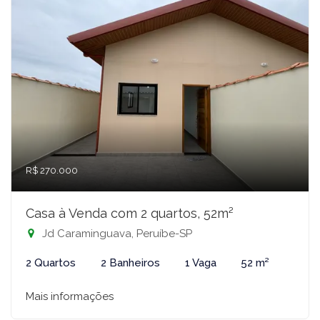
R$ 270.000
Casa à Venda com 2 quartos, 52m²
Jd Caraminguava, Peruíbe-SP
2 Quartos
2 Banheiros
1 Vaga
52 m²
Mais informações