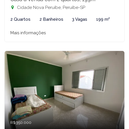
Cidade Nova Peruíbe, Peruíbe-SP
2 Quartos
2 Banheiros
3 Vagas
199 m²
Mais informações
R$ 350.000