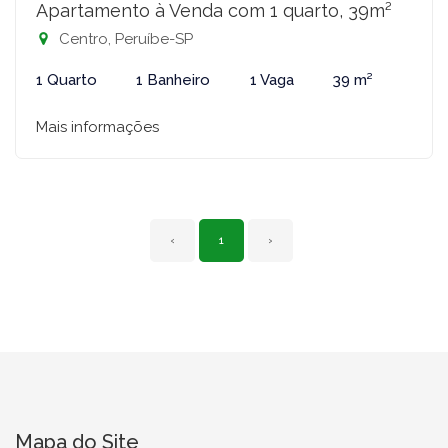
Apartamento à Venda com 1 quarto, 39m²
Centro, Peruíbe-SP
1 Quarto
1 Banheiro
1 Vaga
39 m²
Mais informações
‹
1
›
Mapa do Site