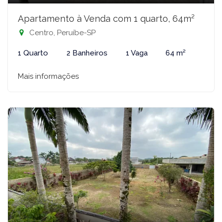
Apartamento à Venda com 1 quarto, 64m²
Centro, Peruíbe-SP
1 Quarto
2 Banheiros
1 Vaga
64 m²
Mais informações