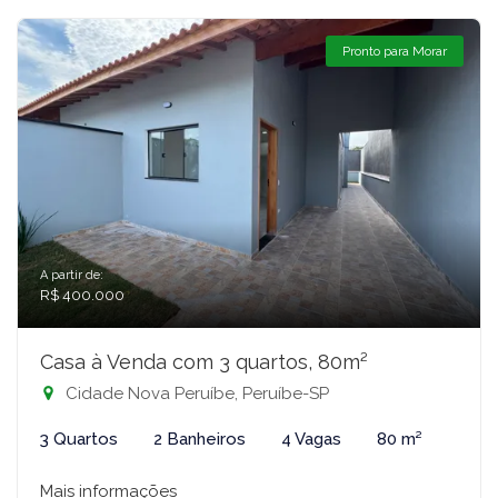
Pronto para Morar
A partir de:
R$ 400.000
Casa à Venda com 3 quartos, 80m²
Cidade Nova Peruíbe, Peruíbe-SP
3 Quartos
2 Banheiros
4 Vagas
80 m²
Mais informações