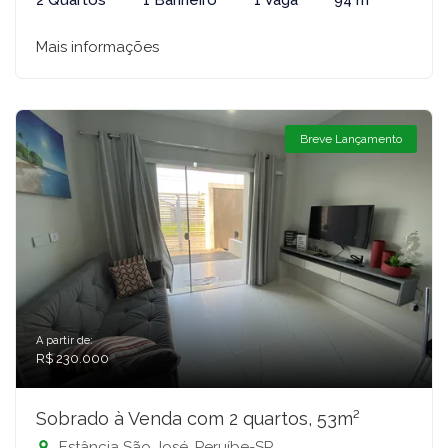
2 Quartos
1 Banheiro
1 Vaga
94 m²
Mais informações
Breve Lançamento
A partir de:
R$ 230.000
Sobrado à Venda com 2 quartos, 53m²
Estância São José, Peruíbe-SP