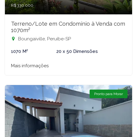
R$ 330.000
Terreno/Lote em Condomínio à Venda com
1070m²
Boungaiville, Peruíbe-SP
1070 M²
20 x 50 Dimensões
Mais informações
Pronto para Morar