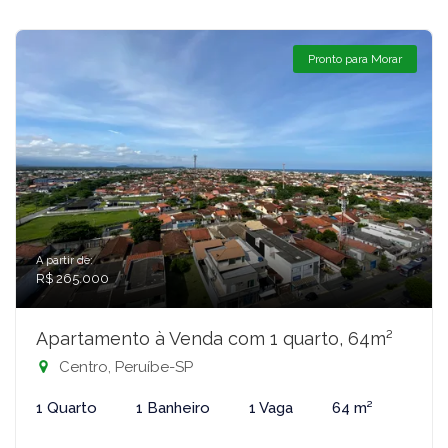
Pronto para Morar
A partir de:
R$ 265.000
Apartamento à Venda com 1 quarto, 64m²
Centro, Peruíbe-SP
1 Quarto
1 Banheiro
1 Vaga
64 m²