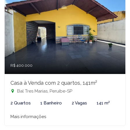
R$ 400.000
Casa à Venda com 2 quartos, 141m²
Bal Tres Marias, Peruíbe-SP
2 Quartos
1 Banheiro
2 Vagas
141 m²
Mais informações