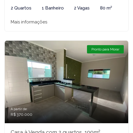
2 Quartos
1 Banheiro
2 Vagas
80 m²
Mais informações
Pronto para Morar
A partir de:
R$ 370.000
Casa à Venda com 2 quartos, 199m²