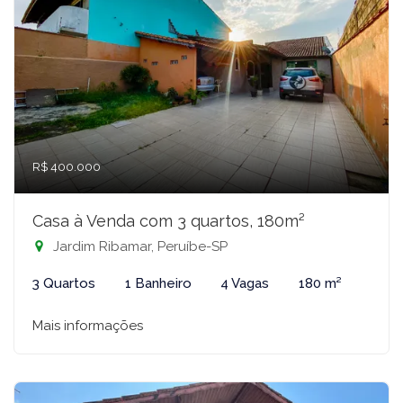
R$ 400.000
Casa à Venda com 3 quartos, 180m²
Jardim Ribamar, Peruíbe-SP
3 Quartos
1 Banheiro
4 Vagas
180 m²
Mais informações