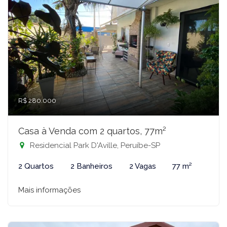
R$ 280.000
Casa à Venda com 2 quartos, 77m²
Residencial Park D'Aville, Peruíbe-SP
2 Quartos
2 Banheiros
2 Vagas
77 m²
Mais informações