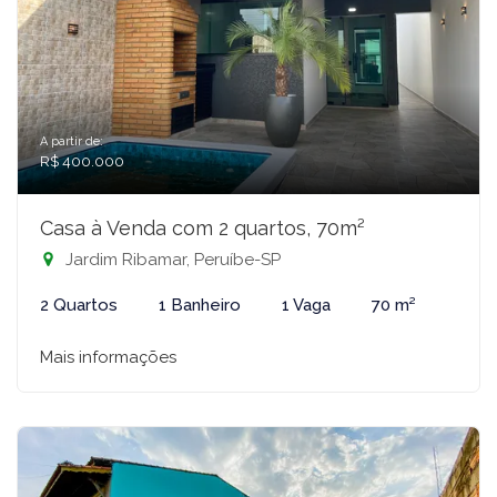
A partir de:
R$ 400.000
Casa à Venda com 2 quartos, 70m²
Jardim Ribamar, Peruíbe-SP
2 Quartos
1 Banheiro
1 Vaga
70 m²
Mais informações