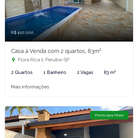
R$ 410.000
Casa à Venda com 2 quartos, 83m²
Flora Rica Ii, Peruíbe-SP
2 Quartos
1 Banheiro
2 Vagas
83 m²
Mais informações
Pronto para Morar