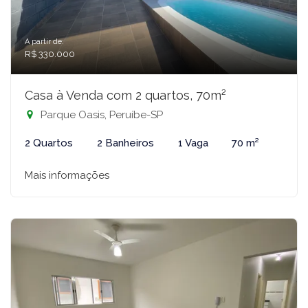
A partir de:
R$ 330.000
Casa à Venda com 2 quartos, 70m²
Parque Oasis, Peruíbe-SP
2 Quartos
2 Banheiros
1 Vaga
70 m²
Mais informações