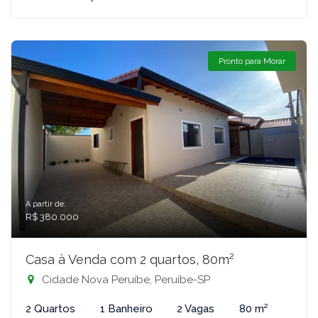
Pronto para Morar
A partir de:
R$ 380.000
Casa à Venda com 2 quartos, 80m²
Cidade Nova Peruíbe, Peruíbe-SP
2 Quartos
1 Banheiro
2 Vagas
80 m²