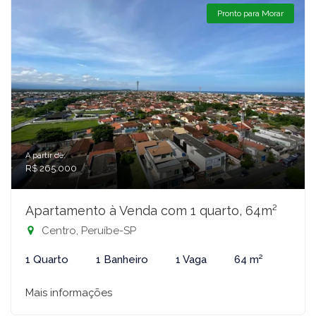
Pronto para Morar
A partir de:
R$ 265.000
Apartamento à Venda com 1 quarto, 64m²
Centro, Peruíbe-SP
1 Quarto
1 Banheiro
1 Vaga
64 m²
Mais informações