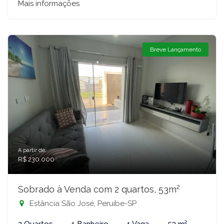
Mais informações
Breve Lançamento
A partir de:
R$ 230.000
Sobrado à Venda com 2 quartos, 53m²
Estância São José, Peruíbe-SP