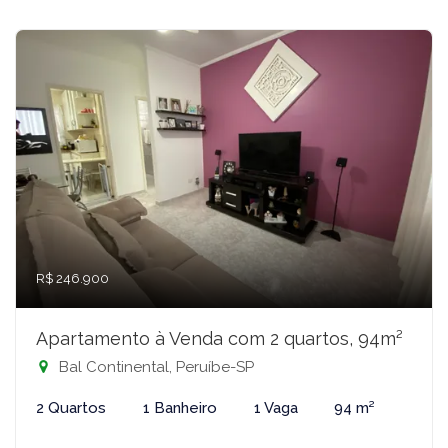
R$ 246.900
Apartamento à Venda com 2 quartos, 94m²
Bal Continental, Peruíbe-SP
2 Quartos
1 Banheiro
1 Vaga
94 m²