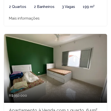
2 Quartos
2 Banheiros
3 Vagas
199 m²
Mais informações
R$ 350.000
Apartamento à Venda com 1 quarto, 64m²