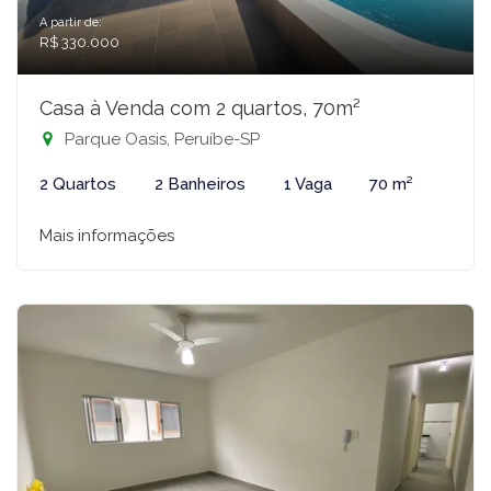
A partir de:
R$ 330.000
Casa à Venda com 2 quartos, 70m²
Parque Oasis, Peruíbe-SP
2 Quartos
2 Banheiros
1 Vaga
70 m²
Mais informações