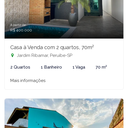
A partir de:
R$ 400.000
Casa à Venda com 2 quartos, 70m²
Jardim Ribamar, Peruíbe-SP
2 Quartos
1 Banheiro
1 Vaga
70 m²
Mais informações