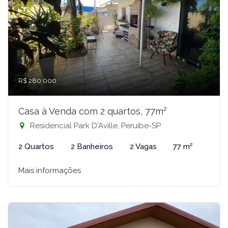
R$ 280.000
Casa à Venda com 2 quartos, 77m²
Residencial Park D'Aville, Peruíbe-SP
2 Quartos
2 Banheiros
2 Vagas
77 m²
Mais informações