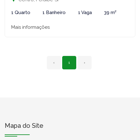
1 Quarto
1 Banheiro
1 Vaga
39 m²
Mais informações
‹
1
›
Mapa do Site