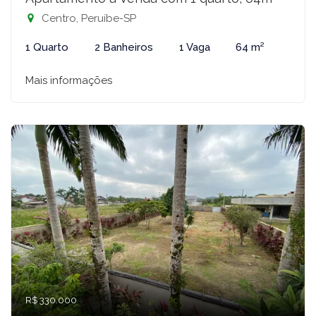
Centro, Peruíbe-SP
1 Quarto
2 Banheiros
1 Vaga
64 m²
Mais informações
R$ 330.000