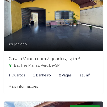
R$ 400.000
Casa à Venda com 2 quartos, 141m²
Bal Tres Marias, Peruíbe-SP
2 Quartos
1 Banheiro
2 Vagas
141 m²
Mais informações