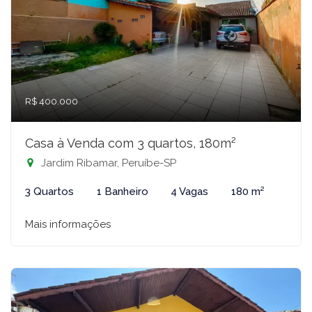
R$ 400.000
Casa à Venda com 3 quartos, 180m²
Jardim Ribamar, Peruíbe-SP
3 Quartos
1 Banheiro
4 Vagas
180 m²
Mais informações