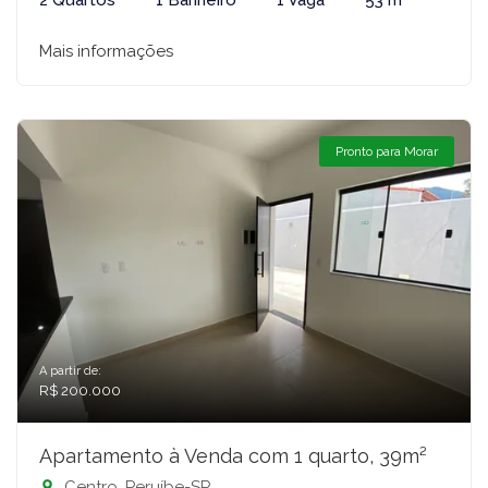
2 Quartos
1 Banheiro
1 Vaga
53 m²
Mais informações
Pronto para Morar
A partir de:
R$ 200.000
Apartamento à Venda com 1 quarto, 39m²
Centro, Peruíbe-SP