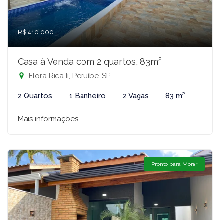
R$ 410.000
Casa à Venda com 2 quartos, 83m²
Flora Rica Ii, Peruíbe-SP
2 Quartos
1 Banheiro
2 Vagas
83 m²
Mais informações
Pronto para Morar