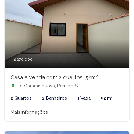
R$ 270.000
Casa à Venda com 2 quartos, 52m²
Jd Caraminguava, Peruíbe-SP
2 Quartos
2 Banheiros
1 Vaga
52 m²
Mais informações