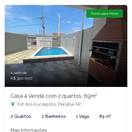
Pronto para Morar
A partir de:
R$ 390.000
Casa à Venda com 2 quartos, 89m²
Est dos Eucaliptos, Peruíbe-SP
2 Quartos
2 Banheiros
1 Vaga
89 m²
Mais informações