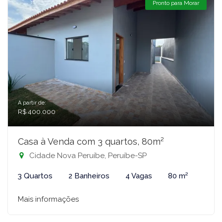
Pronto para Morar
A partir de:
R$ 400.000
Casa à Venda com 3 quartos, 80m²
Cidade Nova Peruíbe, Peruíbe-SP
3 Quartos
2 Banheiros
4 Vagas
80 m²
Mais informações