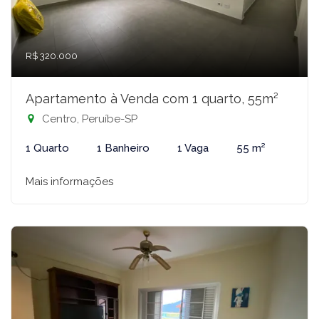
R$ 320.000
Apartamento à Venda com 1 quarto, 55m²
Centro, Peruíbe-SP
1 Quarto
1 Banheiro
1 Vaga
55 m²
Mais informações