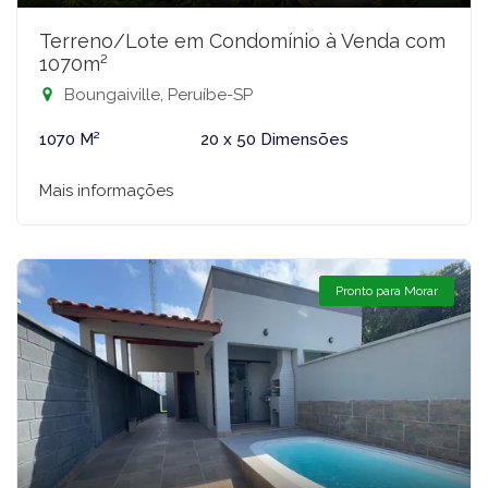
Terreno/Lote em Condomínio à Venda com
1070m²
Boungaiville, Peruíbe-SP
1070 M²
20 x 50 Dimensões
Mais informações
Pronto para Morar