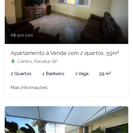
R$ 300.000
Apartamento à Venda com 2 quartos, 59m²
Centro, Peruíbe-SP
2 Quartos
1 Banheiro
1 Vaga
59 m²
Mais informações