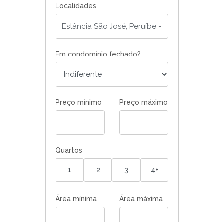
Localidades
Em condomínio fechado?
Preço mínimo
Preço máximo
Quartos
1
2
3
4+
Área mínima
Área máxima