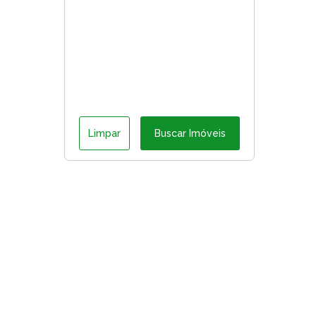
Limpar
Buscar Imóveis
ágina inicial