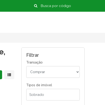
e,
Filtrar
Transação
strar resultados em grade
Mostrar resultados em lista
Tipos de imóvel