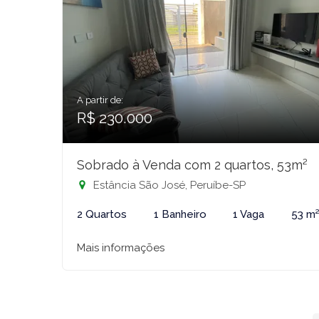
A partir de:
R$ 230.000
Sobrado à Venda com 2 quartos, 53m²
Estância São José, Peruíbe-SP
2 Quartos
1 Banheiro
1 Vaga
53 m
Mais informações