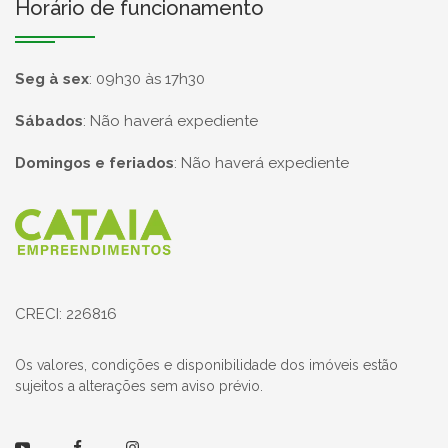
Horário de funcionamento
Seg à sex
:
09h30 às 17h30
Sábados
:
Não haverá expediente
Domingos e feriados
:
Não haverá expediente
Página inicial
CRECI: 226816
Os valores, condições e disponibilidade dos imóveis estão
sujeitos a alterações sem aviso prévio.
Youtube
Facebook
Instagram