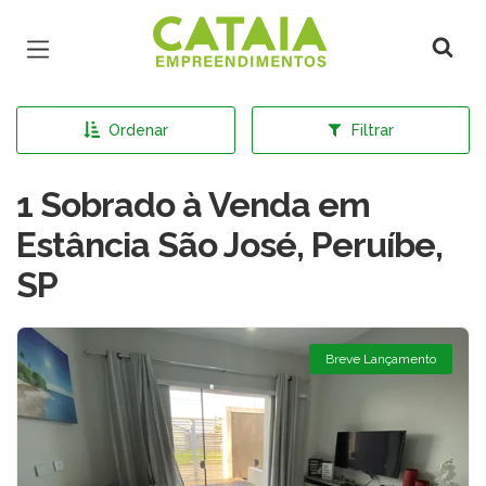
Página inicial
Ordenar
Filtrar
1 Sobrado à Venda em
Estância São José, Peruíbe,
SP
Breve Lançamento