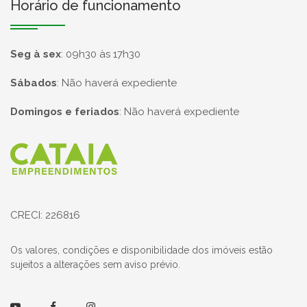
Horário de funcionamento
Seg à sex
:
09h30 às 17h30
Sábados
:
Não haverá expediente
Domingos e feriados
:
Não haverá expediente
Página inicial
CRECI: 226816
Os valores, condições e disponibilidade dos imóveis estão
sujeitos a alterações sem aviso prévio.
Youtube
Facebook
Instagram