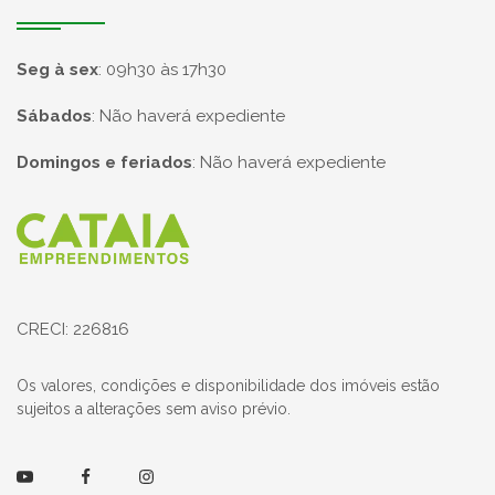
Seg à sex
:
09h30 às 17h30
Sábados
:
Não haverá expediente
Domingos e feriados
:
Não haverá expediente
Página inicial
CRECI: 226816
Os valores, condições e disponibilidade dos imóveis estão
sujeitos a alterações sem aviso prévio.
Youtube
Facebook
Instagram