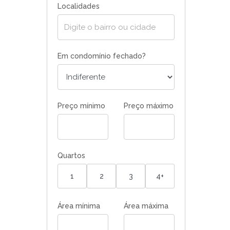
Localidades
Em condomínio fechado?
Preço mínimo
Preço máximo
Quartos
1
2
3
4+
Área mínima
Área máxima