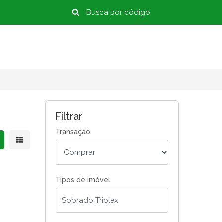
Filtrar
Transação
strar resultados em grade
Mostrar resultados em lista
Tipos de imóvel