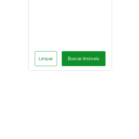
Limpar
Buscar Imóveis
ágina inicial