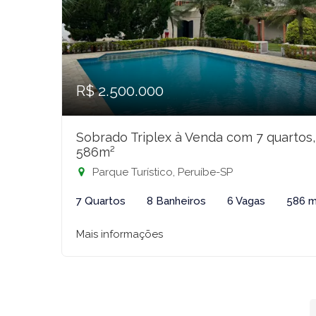
R$ 2.500.000
Sobrado Triplex à Venda com 7 quartos,
586m²
Parque Turístico, Peruíbe-SP
7 Quartos
8 Banheiros
6 Vagas
586 m
Mais informações