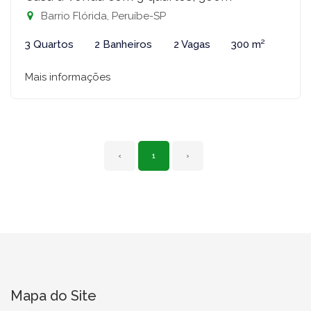
Barrio Flórida, Peruíbe-SP
3 Quartos
2 Banheiros
2 Vagas
300 m²
Mais informações
‹
1
›
Mapa do Site