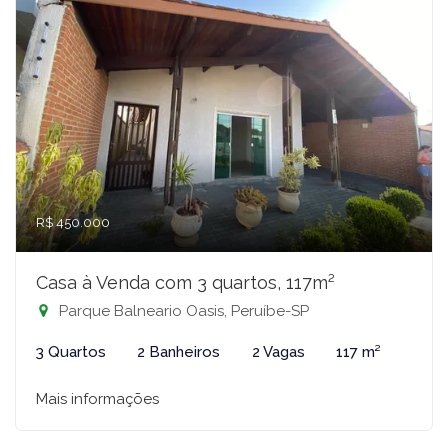
R$ 450.000
Casa à Venda com 3 quartos, 117m²
Parque Balneario Oasis, Peruíbe-SP
3 Quartos
2 Banheiros
2 Vagas
117 m²
Mais informações