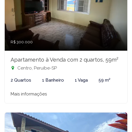
R$ 300.000
Apartamento à Venda com 2 quartos, 59m²
Centro, Peruíbe-SP
2 Quartos
1 Banheiro
1 Vaga
59 m²
Mais informações