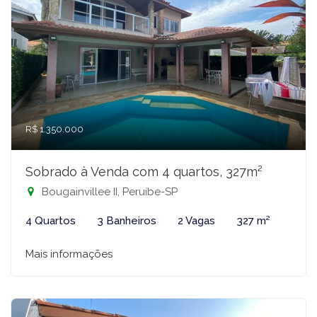
R$ 1.350.000
Sobrado à Venda com 4 quartos, 327m²
Bougainvillee II, Peruíbe-SP
4 Quartos
3 Banheiros
2 Vagas
327 m²
Mais informações