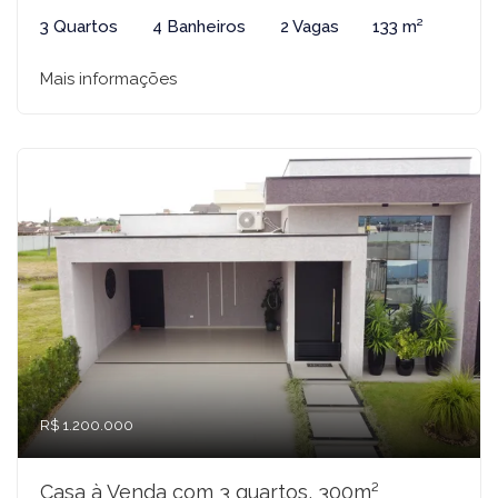
3 Quartos
4 Banheiros
2 Vagas
133 m²
Mais informações
R$ 1.200.000
Casa à Venda com 3 quartos, 300m²