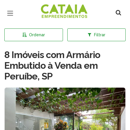
Página inicial
Ordenar
Filtrar
8 Imóveis com Armário
Embutido à Venda em
Peruíbe, SP