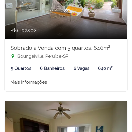
R$ 2.400.000
Sobrado à Venda com 5 quartos, 640m²
Boungaiville, Peruíbe-SP
5 Quartos
6 Banheiros
6 Vagas
640 m²
Mais informações