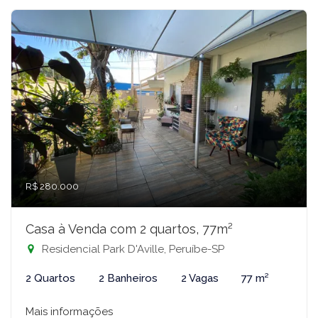
R$ 280.000
Casa à Venda com 2 quartos, 77m²
Residencial Park D'Aville, Peruíbe-SP
2 Quartos
2 Banheiros
2 Vagas
77 m²
Mais informações