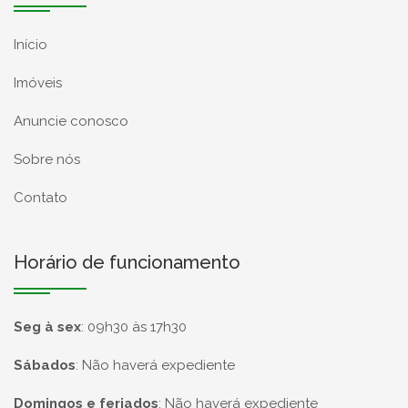
Início
Imóveis
Anuncie conosco
Sobre nós
Contato
Horário de funcionamento
Seg à sex
:
09h30 às 17h30
Sábados
:
Não haverá expediente
Domingos e feriados
:
Não haverá expediente