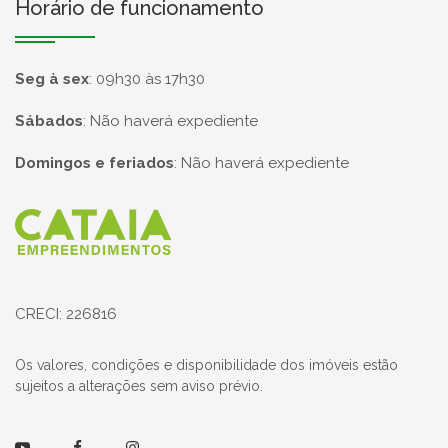
Horário de funcionamento
Seg à sex
:
09h30 às 17h30
Sábados
:
Não haverá expediente
Domingos e feriados
:
Não haverá expediente
Página inicial
CRECI: 226816
Os valores, condições e disponibilidade dos imóveis estão
sujeitos a alterações sem aviso prévio.
Youtube
Facebook
Instagram