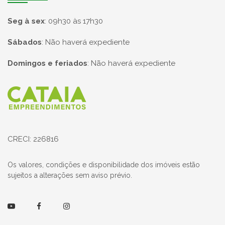
Seg à sex
:
09h30 às 17h30
Sábados
:
Não haverá expediente
Domingos e feriados
:
Não haverá expediente
Página inicial
CRECI: 226816
Os valores, condições e disponibilidade dos imóveis estão
sujeitos a alterações sem aviso prévio.
Youtube
Facebook
Instagram