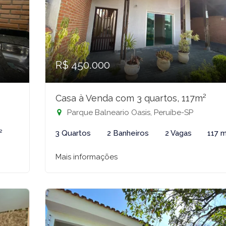
R$ 450.000
Casa à Venda com 3 quartos, 117m²
Parque Balneario Oasis, Peruíbe-SP
²
3 Quartos
2 Banheiros
2 Vagas
117 
Mais informações