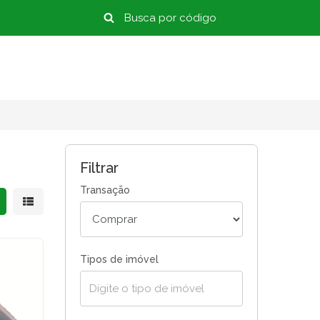
Filtrar
Transação
strar resultados em grade
Mostrar resultados em lista
Tipos de imóvel