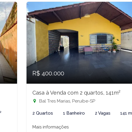
R$ 400.000
Casa à Venda com 2 quartos, 141m²
Bal Tres Marias, Peruíbe-SP
²
2 Quartos
1 Banheiro
2 Vagas
141 m
Mais informações