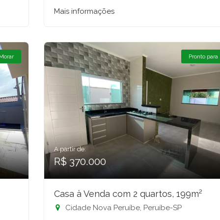
Mais informações
 Morar
Pronto para
A partir de:
R$ 370.000
Casa à Venda com 2 quartos, 199m²
Cidade Nova Peruíbe, Peruíbe-SP