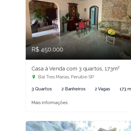
R$ 450.000
Casa à Venda com 3 quartos, 173m²
Bal Tres Marias, Peruíbe-SP
3 Quartos
2 Banheiros
2 Vagas
173 m
Mais informações