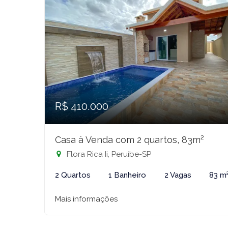
R$ 410.000
Casa à Venda com 2 quartos, 83m²
Flora Rica Ii, Peruíbe-SP
2 Quartos
1 Banheiro
2 Vagas
83 m
Mais informações