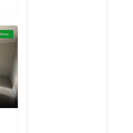
 Morar