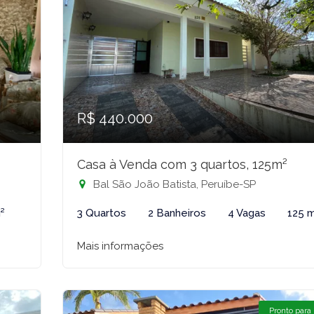
R$ 440.000
Casa à Venda com 3 quartos, 125m²
Bal São João Batista, Peruíbe-SP
²
3 Quartos
2 Banheiros
4 Vagas
125 
Mais informações
Pronto para