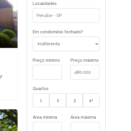
Localidades
Em condomínio fechado?
Preço mínimo
Preço máximo
m²
Quartos
1
2
3
4+
Área mínima
Área máxima