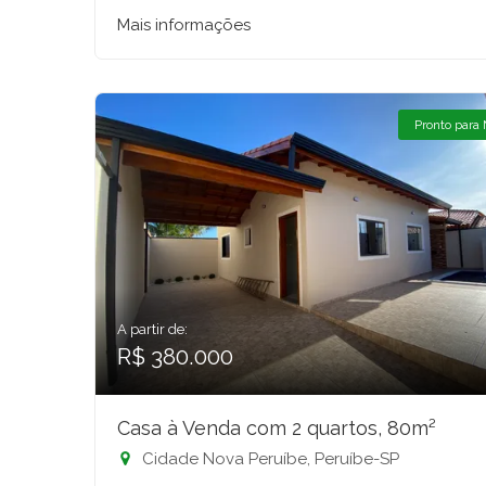
Mais informações
Pronto para
A partir de:
R$ 380.000
Casa à Venda com 2 quartos, 80m²
Cidade Nova Peruíbe, Peruíbe-SP