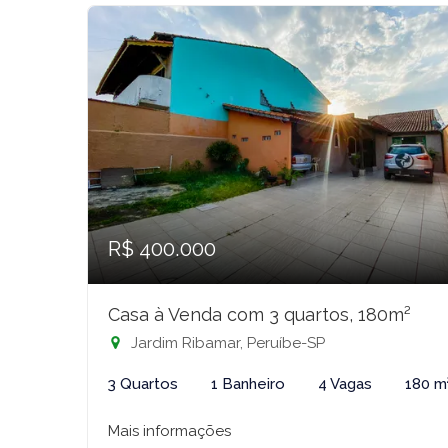
R$ 400.000
Casa à Venda com 3 quartos, 180m²
Jardim Ribamar, Peruíbe-SP
3 Quartos
1 Banheiro
4 Vagas
180 m
Mais informações