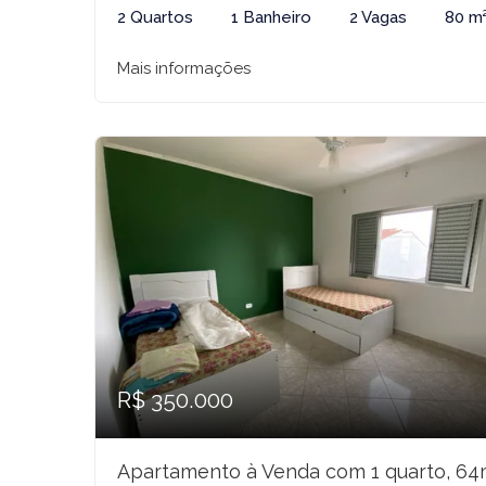
2 Quartos
1 Banheiro
2 Vagas
80 m
Mais informações
R$ 350.000
Apartamento à Venda com 1 quarto, 64