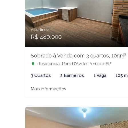
A partir de:
R$ 480.000
Sobrado à Venda com 3 quartos, 105m²
Residencial Park D'Aville, Peruíbe-SP
3 Quartos
2 Banheiros
1 Vaga
105 m
Mais informações