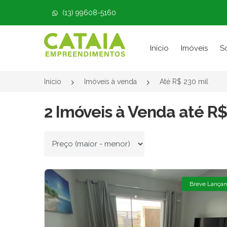
(13) 99608-5160
Página inicial
Início
Imóveis
S
Início
Imóveis à venda
Até R$ 230 mil
2 Imóveis à Venda até R$
Ordenar por
Breve Lança