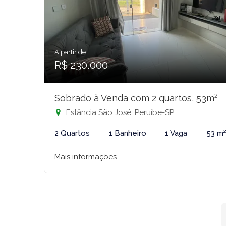
A partir de:
R$ 230.000
Sobrado à Venda com 2 quartos, 53m²
Estância São José, Peruíbe-SP
2 Quartos
1 Banheiro
1 Vaga
53 m
Mais informações