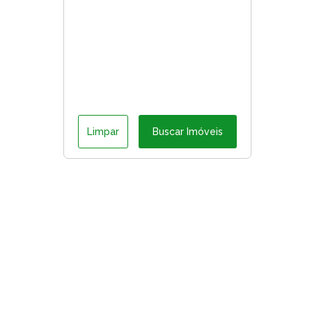
Limpar
Buscar Imóveis
ágina inicial