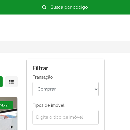
Filtrar
Transação
strar resultados em grade
Mostrar resultados em lista
Tipos de imóvel
 Morar