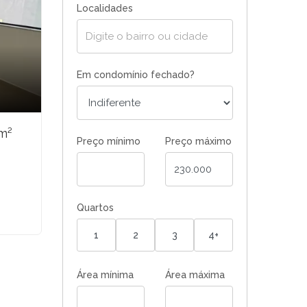
Localidades
Em condomínio fechado?
m²
Preço mínimo
Preço máximo
²
Quartos
1
2
3
4+
Área mínima
Área máxima