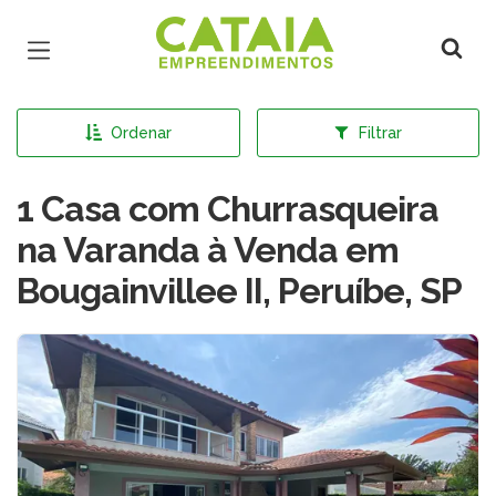
Página inicial
Ordenar
Filtrar
1 Casa com Churrasqueira
na Varanda à Venda em
Bougainvillee II, Peruíbe, SP