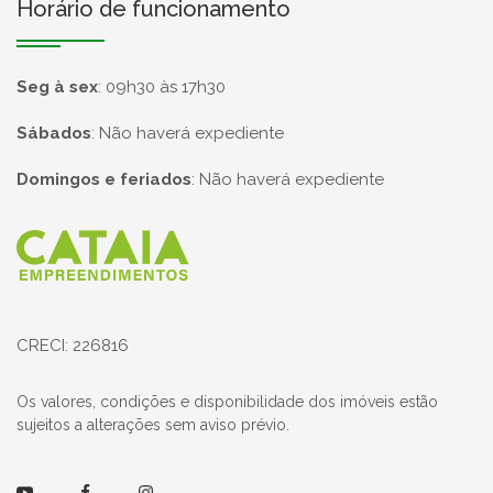
Horário de funcionamento
Seg à sex
:
09h30 às 17h30
Sábados
:
Não haverá expediente
Domingos e feriados
:
Não haverá expediente
Página inicial
CRECI: 226816
Os valores, condições e disponibilidade dos imóveis estão
sujeitos a alterações sem aviso prévio.
Youtube
Facebook
Instagram