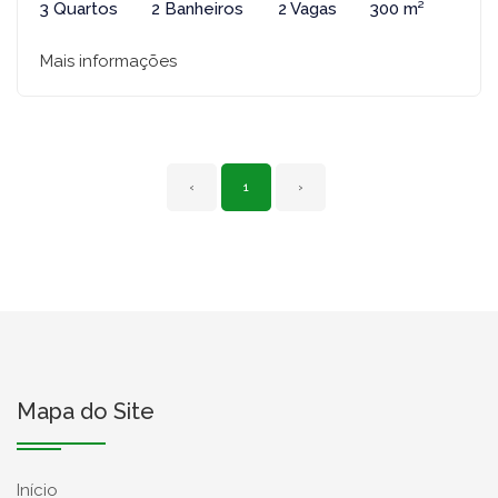
3 Quartos
2 Banheiros
2 Vagas
300 m²
Mais informações
‹
1
›
Mapa do Site
Início