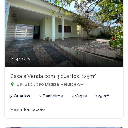
R$ 440.000
Casa à Venda com 3 quartos, 125m²
Bal São João Batista, Peruíbe-SP
3 Quartos
2 Banheiros
4 Vagas
125 m²
Mais informações