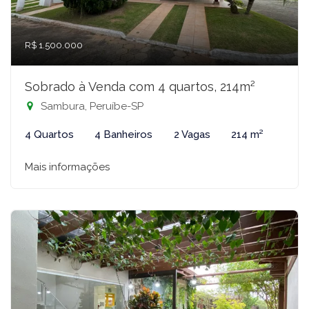
R$ 1.500.000
Sobrado à Venda com 4 quartos, 214m²
Sambura, Peruíbe-SP
4 Quartos
4 Banheiros
2 Vagas
214 m²
Mais informações