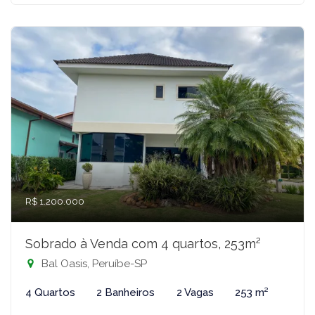
R$ 1.200.000
Sobrado à Venda com 4 quartos, 253m²
Bal Oasis, Peruíbe-SP
4 Quartos
2 Banheiros
2 Vagas
253 m²