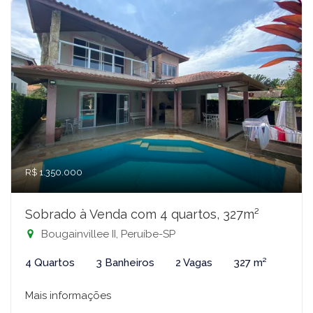
R$ 1.350.000
Sobrado à Venda com 4 quartos, 327m²
Bougainvillee II, Peruíbe-SP
4 Quartos
3 Banheiros
2 Vagas
327 m²
Mais informações