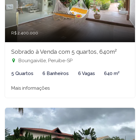
R$ 2.400.000
Sobrado à Venda com 5 quartos, 640m²
Boungaiville, Peruíbe-SP
5 Quartos
6 Banheiros
6 Vagas
640 m²
Mais informações