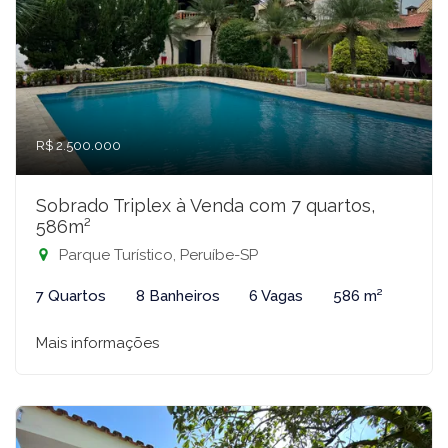
R$ 2.500.000
Sobrado Triplex à Venda com 7 quartos,
586m²
Parque Turístico, Peruíbe-SP
7 Quartos
8 Banheiros
6 Vagas
586 m²
Mais informações