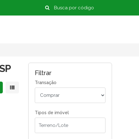
 SP
Filtrar
Transação
strar resultados em grade
Mostrar resultados em lista
Tipos de imóvel