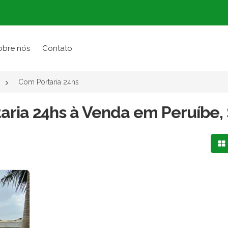
obre nós
Contato
Com Portaria 24hs
aria 24hs à Venda em Peruíbe,
Mo