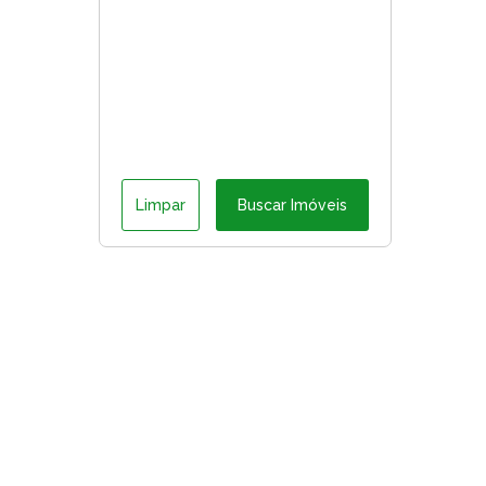
Limpar
Buscar Imóveis
ágina inicial