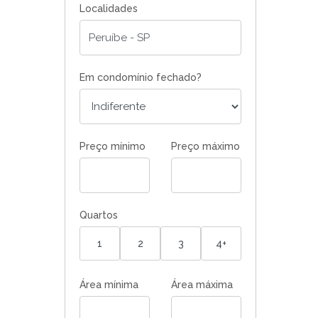
Localidades
Em condomínio fechado?
Preço mínimo
Preço máximo
Quartos
1
2
3
4+
Área mínima
Área máxima