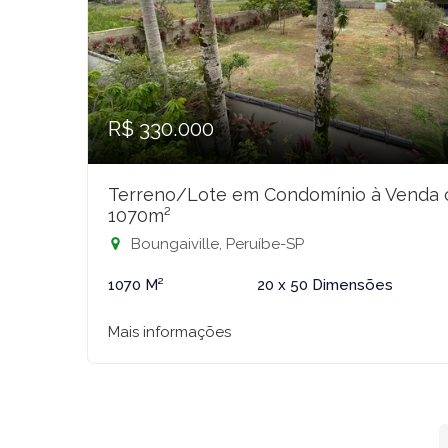
R$ 330.000
Terreno/Lote em Condomínio à Venda
1070m²
Boungaiville, Peruíbe-SP
1070 M²
20 x 50 Dimensões
Mais informações