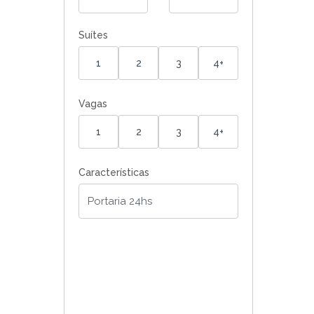
Suítes
1
2
3
4+
Vagas
1
2
3
4+
Características