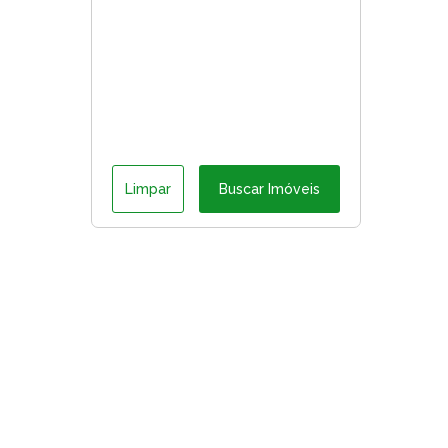
Limpar
Buscar Imóveis
ágina inicial