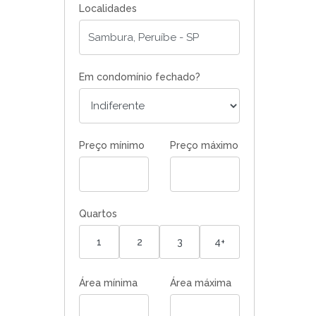
Localidades
Em condomínio fechado?
Preço mínimo
Preço máximo
Quartos
1
2
3
4+
Área mínima
Área máxima