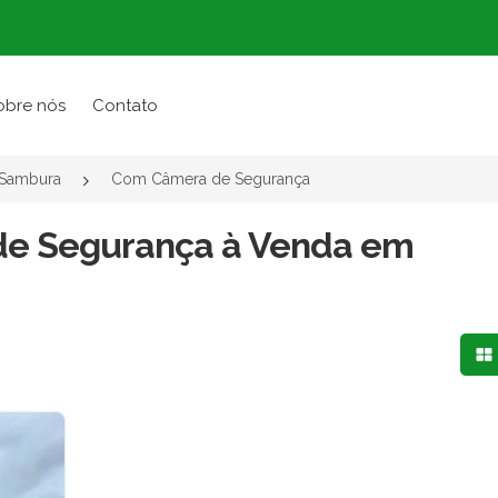
obre nós
Contato
Sambura
Com Câmera de Segurança
de Segurança à Venda em
Mo