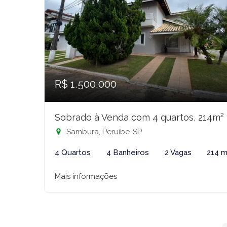
R$ 1.500.000
Sobrado à Venda com 4 quartos, 214m²
Sambura, Peruíbe-SP
4 Quartos
4 Banheiros
2 Vagas
214 m
Mais informações