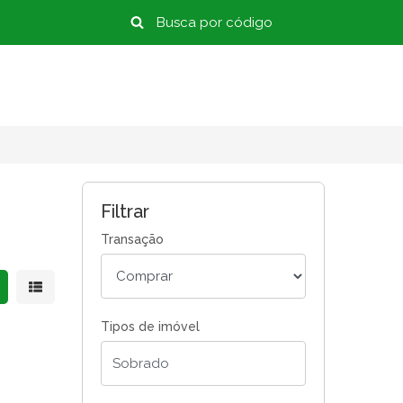
Filtrar
Transação
strar resultados em grade
Mostrar resultados em lista
Tipos de imóvel