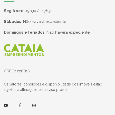
Seg à sex
:
09h30 às 17h30
Sábados
:
Não haverá expediente
Domingos e feriados
:
Não haverá expediente
Página inicial
CRECI: 226816
Os valores, condições e disponibilidade dos imóveis estão
sujeitos a alterações sem aviso prévio.
Youtube
Facebook
Instagram