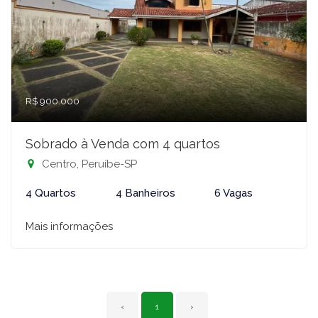
R$ 900.000
Sobrado à Venda com 4 quartos
Centro, Peruíbe-SP
4 Quartos
4 Banheiros
6 Vagas
Mais informações
‹
1
›