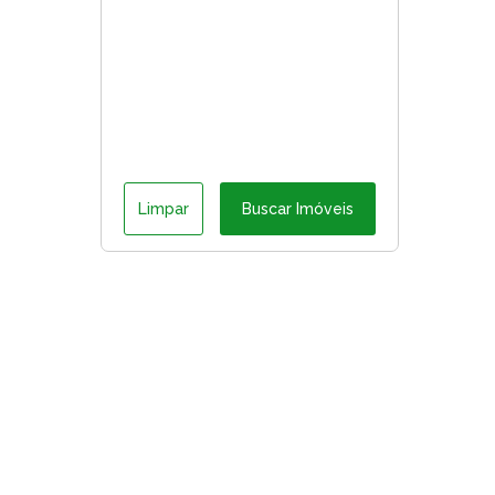
Limpar
Buscar Imóveis
ágina inicial