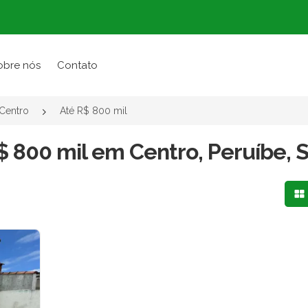
obre nós
Contato
Centro
Até R$ 800 mil
$ 800 mil em Centro, Peruíbe, 
Mo