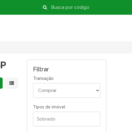
SP
Filtrar
Transação
strar resultados em grade
Mostrar resultados em lista
Tipos de imóvel