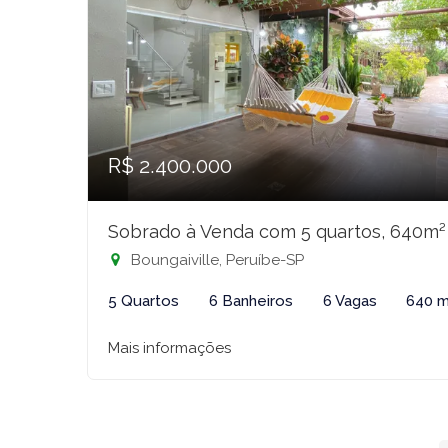
R$ 2.400.000
Sobrado à Venda com 5 quartos, 640m²
Boungaiville, Peruíbe-SP
5 Quartos
6 Banheiros
6 Vagas
640 m
Mais informações