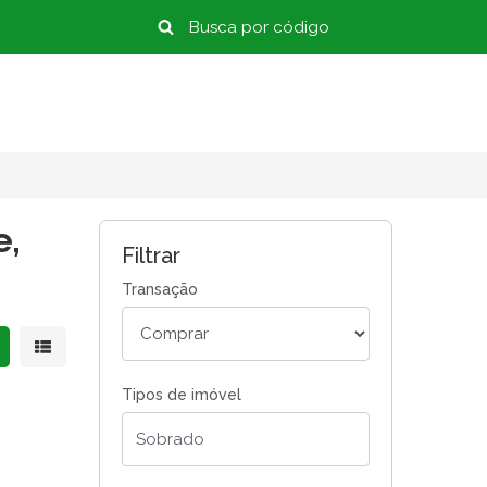
e,
Filtrar
Transação
strar resultados em grade
Mostrar resultados em lista
Tipos de imóvel