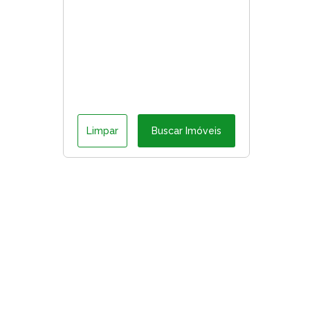
Limpar
Buscar Imóveis
ágina inicial