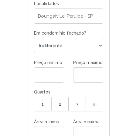
Localidades
Em condomínio fechado?
Preço mínimo
Preço máximo
Quartos
1
2
3
4+
Área mínima
Área máxima