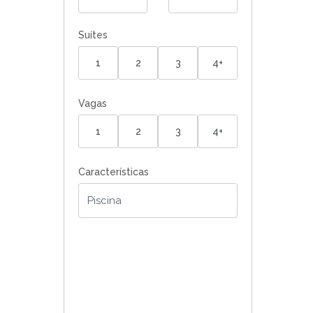
Suítes
1
2
3
4+
Vagas
1
2
3
4+
Características