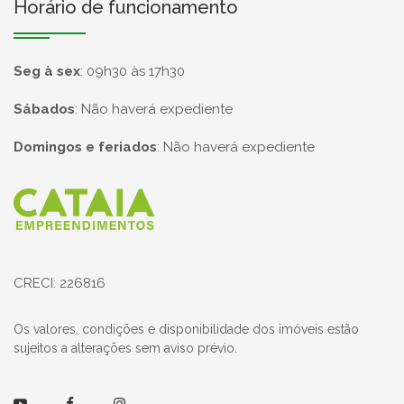
Horário de funcionamento
Seg à sex
:
09h30 às 17h30
Sábados
:
Não haverá expediente
Domingos e feriados
:
Não haverá expediente
Página inicial
CRECI: 226816
Os valores, condições e disponibilidade dos imóveis estão
sujeitos a alterações sem aviso prévio.
Youtube
Facebook
Instagram