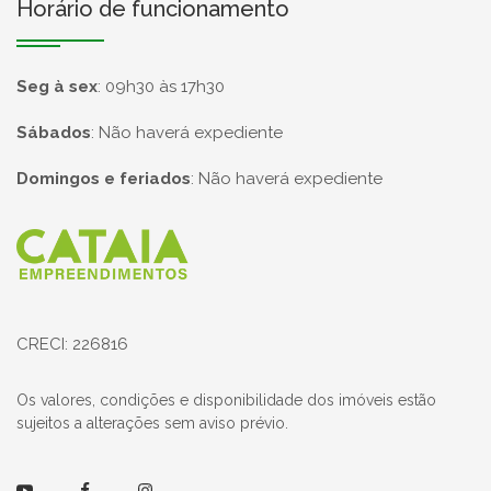
Horário de funcionamento
Seg à sex
:
09h30 às 17h30
Sábados
:
Não haverá expediente
Domingos e feriados
:
Não haverá expediente
Página inicial
CRECI: 226816
Os valores, condições e disponibilidade dos imóveis estão
sujeitos a alterações sem aviso prévio.
Youtube
Facebook
Instagram