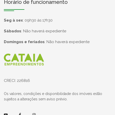
Horário de funcionamento
Seg à sex
:
09h30 às 17h30
Sábados
:
Não haverá expediente
Domingos e feriados
:
Não haverá expediente
Página inicial
CRECI: 226816
Os valores, condições e disponibilidade dos imóveis estão
sujeitos a alterações sem aviso prévio.
Youtube
Facebook
Instagram