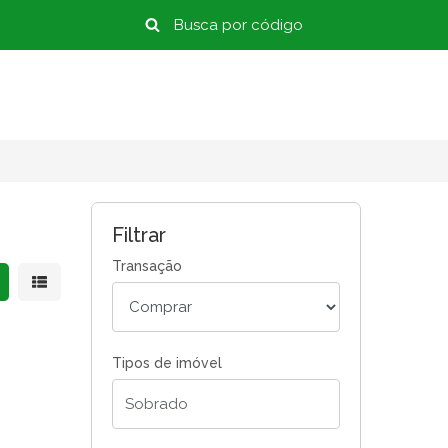
Filtrar
Transação
strar resultados em grade
Mostrar resultados em lista
Tipos de imóvel