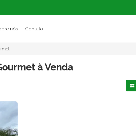
obre nós
Contato
rmet
Gourmet à Venda
Mo