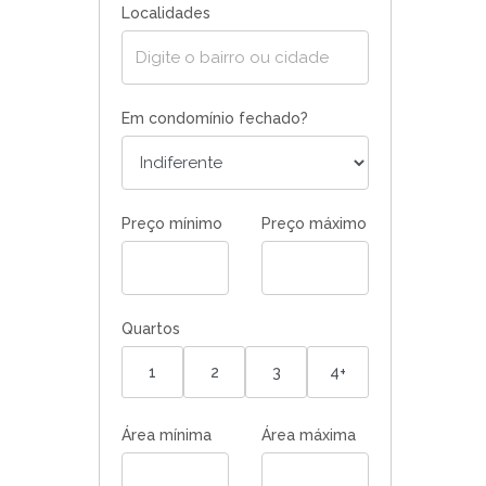
Localidades
Em condomínio fechado?
Preço mínimo
Preço máximo
Quartos
1
2
3
4+
Área mínima
Área máxima