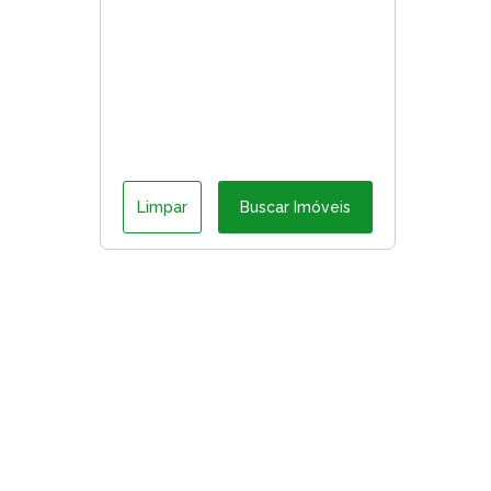
Limpar
Buscar Imóveis
ágina inicial