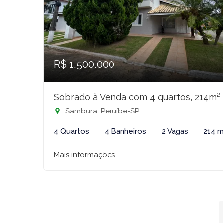
R$ 1.500.000
Sobrado à Venda com 4 quartos, 214m²
Sambura, Peruíbe-SP
4 Quartos
4 Banheiros
2 Vagas
214 m
Mais informações