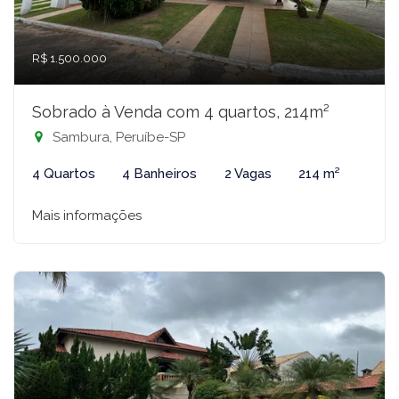
R$ 1.500.000
Sobrado à Venda com 4 quartos, 214m²
Sambura, Peruíbe-SP
4 Quartos
4 Banheiros
2 Vagas
214 m²
Mais informações