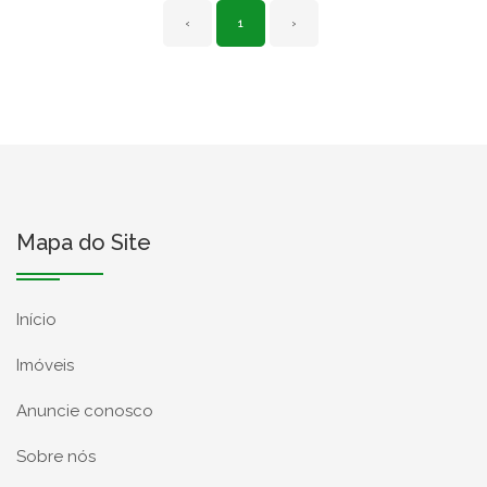
‹
1
›
Mapa do Site
Início
Imóveis
Anuncie conosco
Sobre nós