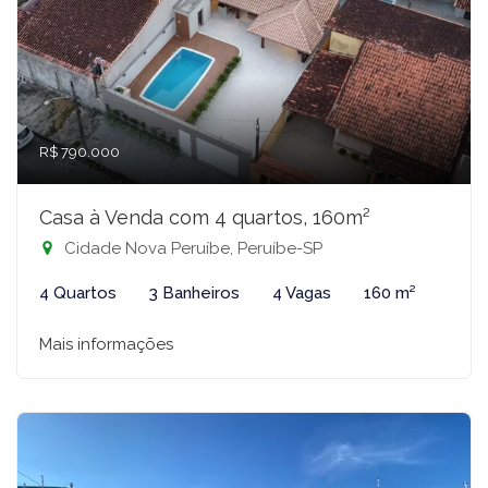
R$ 790.000
Casa à Venda com 4 quartos, 160m²
Cidade Nova Peruíbe, Peruíbe-SP
4 Quartos
3 Banheiros
4 Vagas
160 m²
Mais informações