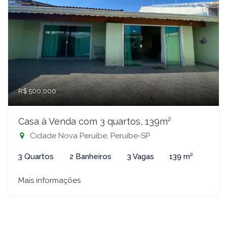
R$ 500.000
Casa à Venda com 3 quartos, 139m²
Cidade Nova Peruíbe, Peruíbe-SP
3 Quartos
2 Banheiros
3 Vagas
139 m²
Mais informações