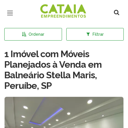
Página inicial
Ordenar
Filtrar
1 Imóvel com Móveis
Planejados à Venda em
Balneário Stella Maris,
Peruíbe, SP