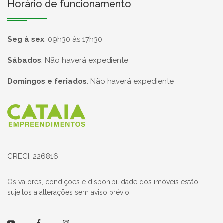
Horário de funcionamento
Seg à sex
:
09h30 às 17h30
Sábados
:
Não haverá expediente
Domingos e feriados
:
Não haverá expediente
Página inicial
CRECI: 226816
Os valores, condições e disponibilidade dos imóveis estão
sujeitos a alterações sem aviso prévio.
Youtube
Facebook
Instagram