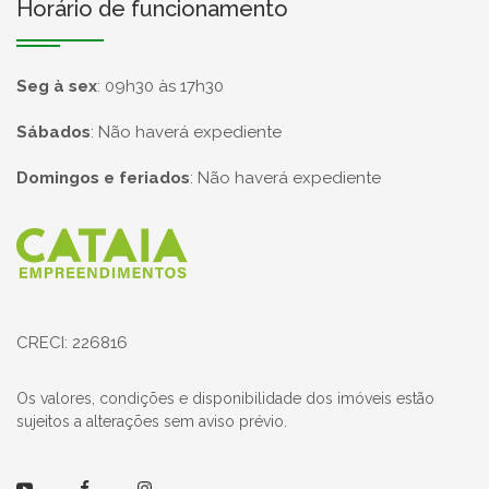
Horário de funcionamento
Seg à sex
:
09h30 às 17h30
Sábados
:
Não haverá expediente
Domingos e feriados
:
Não haverá expediente
Página inicial
CRECI: 226816
Os valores, condições e disponibilidade dos imóveis estão
sujeitos a alterações sem aviso prévio.
Youtube
Facebook
Instagram