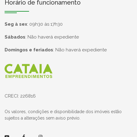
Horário de funcionamento
Seg à sex
:
09h30 às 17h30
Sábados
:
Não haverá expediente
Domingos e feriados
:
Não haverá expediente
Página inicial
CRECI: 226816
Os valores, condições e disponibilidade dos imóveis estão
sujeitos a alterações sem aviso prévio.
Youtube
Facebook
Instagram