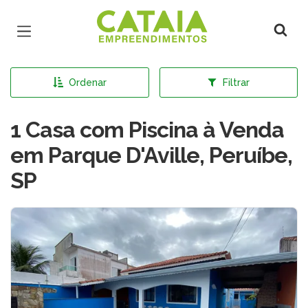
Página inicial
Ordenar
Filtrar
1 Casa com Piscina à Venda
em Parque D'Aville, Peruíbe,
SP