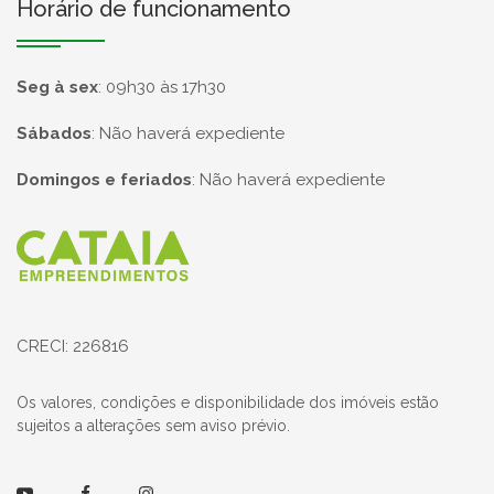
Horário de funcionamento
Seg à sex
:
09h30 às 17h30
Sábados
:
Não haverá expediente
Domingos e feriados
:
Não haverá expediente
Página inicial
CRECI: 226816
Os valores, condições e disponibilidade dos imóveis estão
sujeitos a alterações sem aviso prévio.
Youtube
Facebook
Instagram