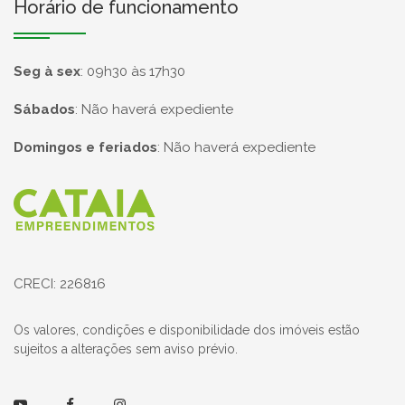
Horário de funcionamento
Seg à sex
:
09h30 às 17h30
Sábados
:
Não haverá expediente
Domingos e feriados
:
Não haverá expediente
Página inicial
CRECI: 226816
Os valores, condições e disponibilidade dos imóveis estão
sujeitos a alterações sem aviso prévio.
Youtube
Facebook
Instagram