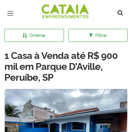
Página inicial
Ordenar
Filtrar
1 Casa à Venda até R$ 900
mil em Parque D'Aville,
Peruíbe, SP