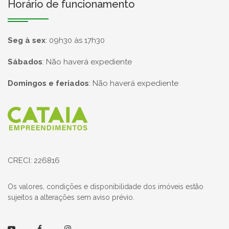
Horário de funcionamento
Seg à sex
:
09h30 às 17h30
Sábados
:
Não haverá expediente
Domingos e feriados
:
Não haverá expediente
Página inicial
CRECI: 226816
Os valores, condições e disponibilidade dos imóveis estão
sujeitos a alterações sem aviso prévio.
Youtube
Facebook
Instagram