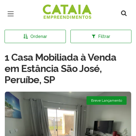
Página inicial
Ordenar
Filtrar
1 Casa Mobiliada à Venda
em Estância São José,
Peruíbe, SP
Breve Lançamento