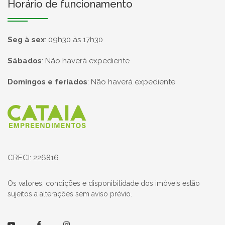
Horário de funcionamento
Seg à sex
:
09h30 às 17h30
Sábados
:
Não haverá expediente
Domingos e feriados
:
Não haverá expediente
Página inicial
CRECI: 226816
Os valores, condições e disponibilidade dos imóveis estão
sujeitos a alterações sem aviso prévio.
Youtube
Facebook
Instagram