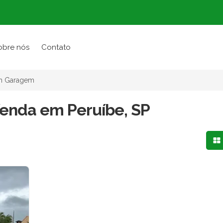
obre nós
Contato
 Garagem
enda em Peruíbe, SP
Mo