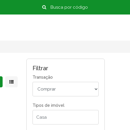
Filtrar
Transação
strar resultados em grade
Mostrar resultados em lista
Tipos de imóvel