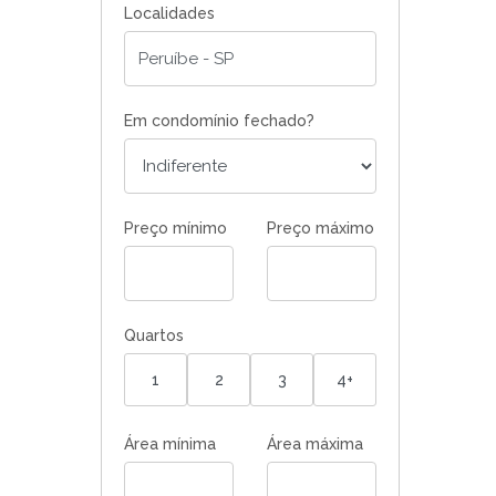
Localidades
Em condomínio fechado?
Preço mínimo
Preço máximo
Quartos
1
2
3
4+
Área mínima
Área máxima