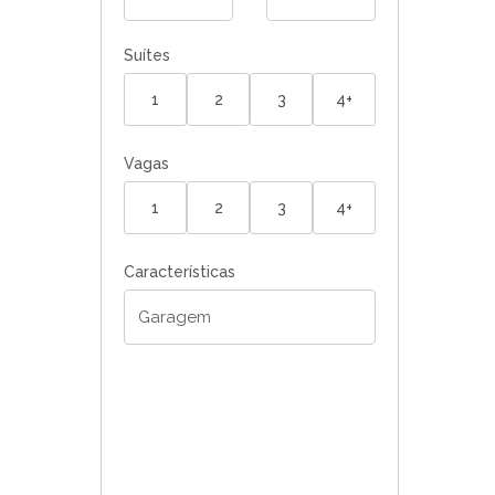
Suítes
1
2
3
4+
Vagas
1
2
3
4+
Características