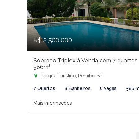
R$ 2.500.000
Sobrado Triplex à Venda com 7 quartos,
586m²
Parque Turístico, Peruíbe-SP
7 Quartos
8 Banheiros
6 Vagas
586 m
Mais informações