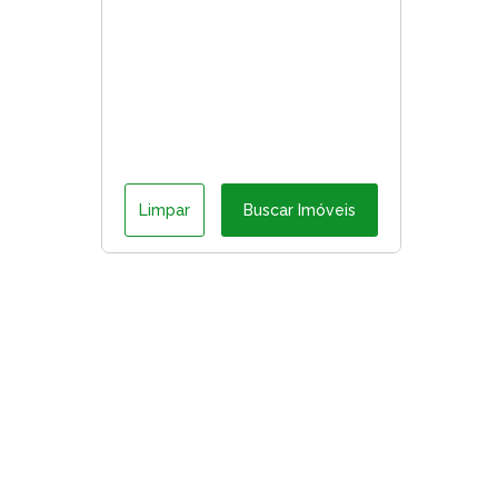
Limpar
Buscar Imóveis
ágina inicial